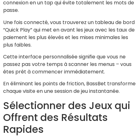
connexion en un tap qui évite totalement les mots de
passe.
Une fois connecté, vous trouverez un tableau de bord
“Quick Play” qui met en avant les jeux avec les taux de
paiement les plus élevés et les mises minimales les
plus faibles.
Cette interface personnalisée signifie que vous ne
passez pas votre temps à scanner les menus – vous
êtes prêt à commencer immédiatement.
En éliminant les points de friction, BassBet transforme
chaque visite en une session de jeu instantanée.
Sélectionner des Jeux qui
Offrent des Résultats
Rapides