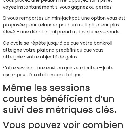
Vous placez une petite mise, appuyez sur spin et
voyez instantanément si vous gagnez ou perdez.
Si vous remportez un mini‑jackpot, une option vous est
proposée pour relancer pour un multiplicateur plus
élevé – une décision qui prend moins d’une seconde.
Ce cycle se répète jusqu’à ce que votre bankroll
atteigne votre plafond prédéfini ou que vous
atteigniez votre objectif de gains.
Votre session dure environ quinze minutes – juste
assez pour l’excitation sans fatigue.
Même les sessions
courtes bénéficient d’un
suivi des métriques clés.
Vous pouvez voir combien