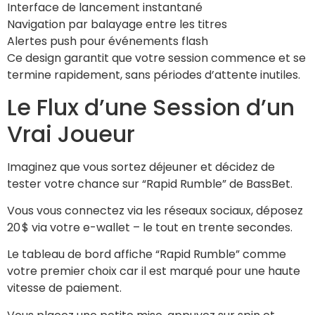
Interface de lancement instantané
Navigation par balayage entre les titres
Alertes push pour événements flash
Ce design garantit que votre session commence et se
termine rapidement, sans périodes d’attente inutiles.
Le Flux d’une Session d’un
Vrai Joueur
Imaginez que vous sortez déjeuner et décidez de
tester votre chance sur “Rapid Rumble” de BassBet.
Vous vous connectez via les réseaux sociaux, déposez
20 $ via votre e-wallet – le tout en trente secondes.
Le tableau de bord affiche “Rapid Rumble” comme
votre premier choix car il est marqué pour une haute
vitesse de paiement.