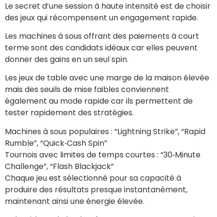
Le secret d’une session à haute intensité est de choisir
des jeux qui récompensent un engagement rapide.
Les machines à sous offrant des paiements à court
terme sont des candidats idéaux car elles peuvent
donner des gains en un seul spin.
Les jeux de table avec une marge de la maison élevée
mais des seuils de mise faibles conviennent
également au mode rapide car ils permettent de
tester rapidement des stratégies.
Machines à sous populaires : “Lightning Strike”, “Rapid
Rumble”, “Quick‑Cash Spin”
Tournois avec limites de temps courtes : “30‑Minute
Challenge”, “Flash Blackjack”
Chaque jeu est sélectionné pour sa capacité à
produire des résultats presque instantanément,
maintenant ainsi une énergie élevée.