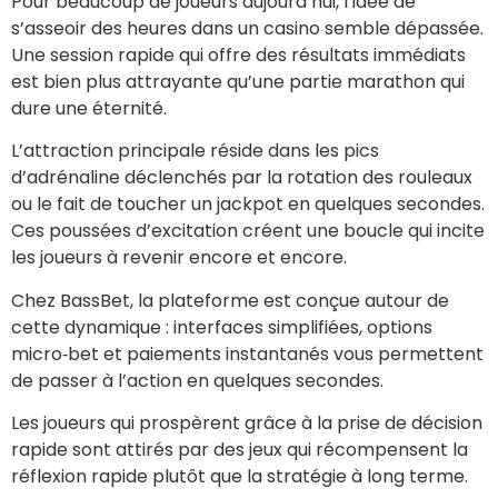
Pour beaucoup de joueurs aujourd’hui, l’idée de
s’asseoir des heures dans un casino semble dépassée.
Une session rapide qui offre des résultats immédiats
est bien plus attrayante qu’une partie marathon qui
dure une éternité.
L’attraction principale réside dans les pics
d’adrénaline déclenchés par la rotation des rouleaux
ou le fait de toucher un jackpot en quelques secondes.
Ces poussées d’excitation créent une boucle qui incite
les joueurs à revenir encore et encore.
Chez BassBet, la plateforme est conçue autour de
cette dynamique : interfaces simplifiées, options
micro‑bet et paiements instantanés vous permettent
de passer à l’action en quelques secondes.
Les joueurs qui prospèrent grâce à la prise de décision
rapide sont attirés par des jeux qui récompensent la
réflexion rapide plutôt que la stratégie à long terme.