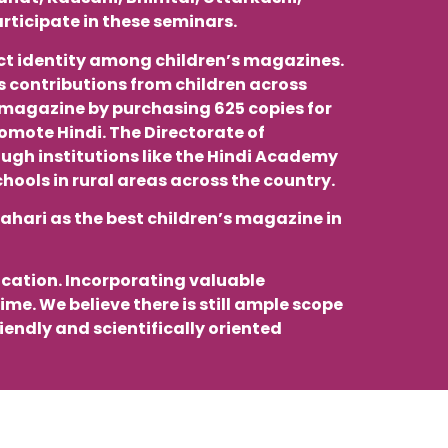
rticipate in these seminars.
ct identity among children’s magazines.
es contributions from children across
e magazine by purchasing 625 copies for
romote Hindi. The Directorate of
ough institutions like the Hindi Academy
ols in rural areas across the country.
rahari as the best children’s magazine in
ication. Incorporating valuable
e. We believe there is still ample scope
iendly and scientifically oriented