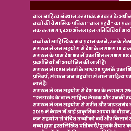
बाल साहित्य संस्थान उत्तराखंड सरकार के अधीन 
बच्चों की त्रैमासिक पत्रिका “बाल प्रहरी” का
तक लगभग 1,420 ऑनलाइन गतिविधियाँ आयोजित
बच्चों को साहित्यिक मंच प्रदान करने, उनके लेख
संगठन ने जन सहयोग से देश के लगभग 16 राज्य
संगठन के पास देश भर में प्रकाशित लगभग 88 बा
प्रदर्शनियाँ भी आयोजित की जाती हैं।
संगठन ने ISBN नंबरों के साथ 25 पुस्तकें प्रकाशि
प्रतिवर्ष, संगठन जन सहयोग से बाल साहित्य पर
जाते हैं।
संगठन ने जन सहयोग से देश भर के लगभग 250 ब
“उत्तराखंड के बाल साहित्य लेखक और उनकी रच
संगठन ने जन सहयोग से गरीब और जरूरतमंद बच्चो
2019 में केरल में आई प्राकृतिक आपदा के दौरा
जन सहयोग से वंचित बच्चों को वर्दी और किताबें उ
बच्चों द्वारा हस्तलिखित पत्रिकाएँ/पुस्तकें तै