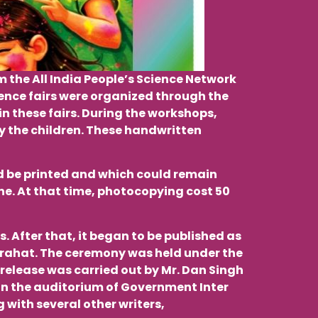
m the All India People’s Science Network
ience fairs were organized through the
in these fairs. During the workshops,
 the children. These handwritten
ld be printed and which could remain
ne. At that time, photocopying cost 50
. After that, it began to be published as
warahat. The ceremony was held under the
 release was carried out by Mr. Dan Singh
 in the auditorium of Government Inter
with several other writers,