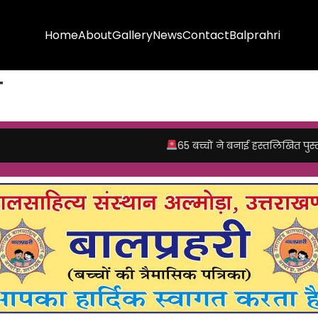
Home
About
Gallery
News
Contact
Balprahri
न
65 बच्चों ने बनाई हस्तलिखित पुस्तकंैं।