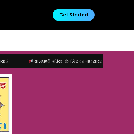
Get Started
बालप्रहरी पत्रिका के लिए रचनाएं सादर आमंत्रित
ूं