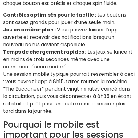
chaque bouton est précis et chaque spin fluide.
Contrôles optimisés pour le tactile :
Les boutons
sont assez grands pour jouer d’une seule main.
Jeu en arrière-plan :
Vous pouvez laisser l’app
ouverte et recevoir des notifications lorsqu’un
nouveau bonus devient disponible.
Temps de chargement rapides :
Les jeux se lancent
en moins de trois secondes même avec une
connexion réseau modérée.
Une session mobile typique pourrait ressembler à ceci
: vous ouvrez l’app à 8h15, faites tourner la machine
“The Buccaneer” pendant vingt minutes coincé dans
la circulation, puis vous déconnectez à 8h35 en étant
satisfait et prêt pour une autre courte session plus
tard dans la journée.
Pourquoi le mobile est
important pour les sessions