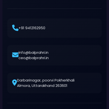
+91 9412162950
info@balprahri.in
ceo@balprahri.in
Darbarinagar, poorvi Pokherkhali
Almora, Uttarakhand 263601