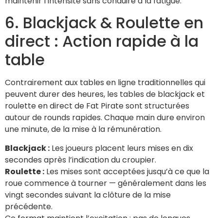
maintenir l’intensité sans conduire à la fatigue.
6. Blackjack & Roulette en
direct : Action rapide à la
table
Contrairement aux tables en ligne traditionnelles qui
peuvent durer des heures, les tables de blackjack et
roulette en direct de Fat Pirate sont structurées
autour de rounds rapides. Chaque main dure environ
une minute, de la mise à la rémunération.
Blackjack :
Les joueurs placent leurs mises en dix
secondes après l’indication du croupier.
Roulette :
Les mises sont acceptées jusqu’à ce que la
roue commence à tourner — généralement dans les
vingt secondes suivant la clôture de la mise
précédente.