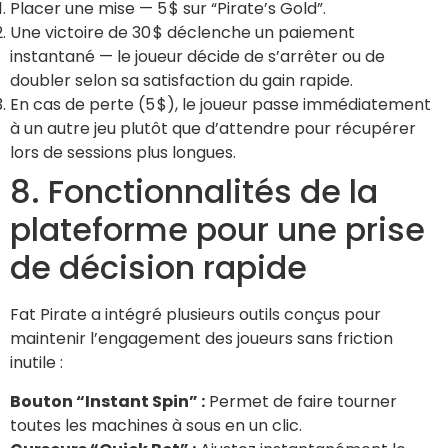
Placer une mise — 5 $ sur “Pirate’s Gold”.
Une victoire de 30 $ déclenche un paiement
instantané — le joueur décide de s’arrêter ou de
doubler selon sa satisfaction du gain rapide.
En cas de perte (5 $), le joueur passe immédiatement
à un autre jeu plutôt que d’attendre pour récupérer
lors de sessions plus longues.
8. Fonctionnalités de la
plateforme pour une prise
de décision rapide
Fat Pirate a intégré plusieurs outils conçus pour
maintenir l’engagement des joueurs sans friction
inutile :
Bouton “Instant Spin” :
Permet de faire tourner
toutes les machines à sous en un clic.