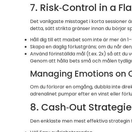
7. Risk‑Control in a Fl
Det vanligaste misstaget i korta sessioner 
detta, sätt strikta gränser innan du börjar sp
Håll dig till ett maxbet som inte är mer än 
Skapa en daglig förlustgräns; om du når den, 
Använd förinställda mål (t.ex. 2x) så att du 
Genom att hålla bets små och målen tydliga 
Managing Emotions on 
Om du förlorar en omgång, dubbla inte direk
adrenalinet pumpar efter en vinst eller förlu
8. Cash‑Out Strategie
Den enklaste men mest effektiva strategin 