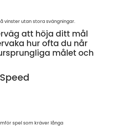
å vinster utan stora svängningar.
rväg att höja ditt mål
vervaka hur ofta du når
t ursprungliga målet och
 Speed
mför spel som kräver långa