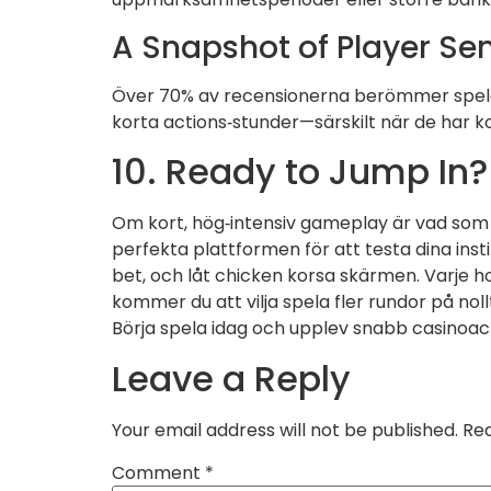
A Snapshot of Player Se
Över 70% av recensionerna berömmer spelet
korta actions‑stunder—särskilt när de har ko
10. Ready to Jump In
Om kort, hög‑intensiv gameplay är vad so
perfekta plattformen för att testa dina insti
bet, och låt chicken korsa skärmen. Varje
kommer du att vilja spela fler rundor på nollt
Börja spela idag och upplev snabb casinoact
Leave a Reply
Your email address will not be published.
Req
Comment
*