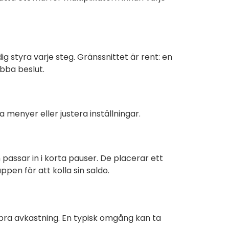
dig styra varje steg. Gränssnittet är rent: en
bba beslut.
 menyer eller justera inställningar.
assar in i korta pauser. De placerar ett
en för att kolla sin saldo.
å bra avkastning. En typisk omgång kan ta