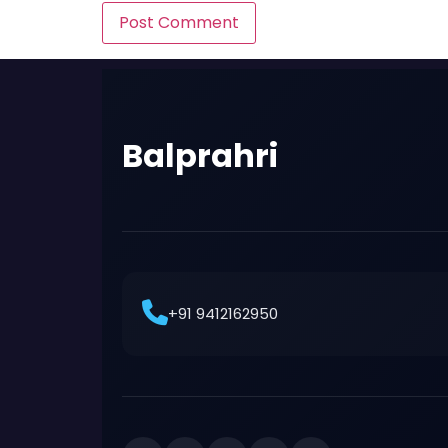
Balprahri
+91 9412162950