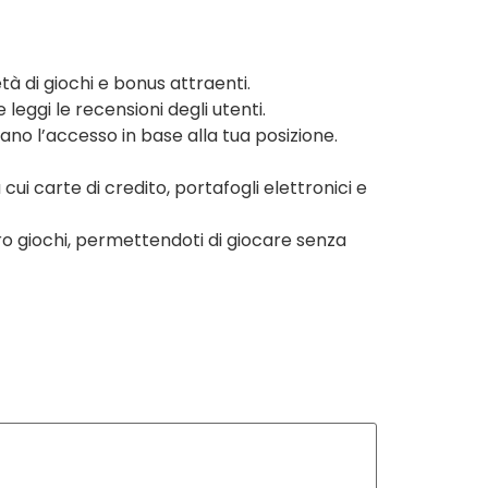
tà di giochi e bonus attraenti.
leggi le recensioni degli utenti.
tano l’accesso in base alla tua posizione.
cui carte di credito, portafogli elettronici e
oro giochi, permettendoti di giocare senza