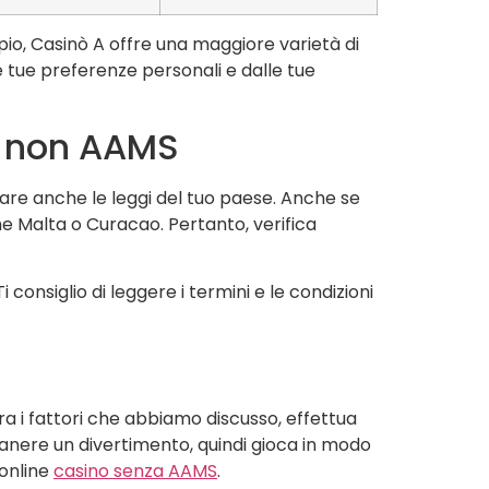
pio, Casinò A offre una maggiore varietà di
le tue preferenze personali e dalle tue
ne non AAMS
are anche le leggi del tuo paese. Anche se
me Malta o Curacao. Pertanto, verifica
 consiglio di leggere i termini e le condizioni
a i fattori che abbiamo discusso, effettua
imanere un divertimento, quindi gioca in modo
 online
casino senza AAMS
.