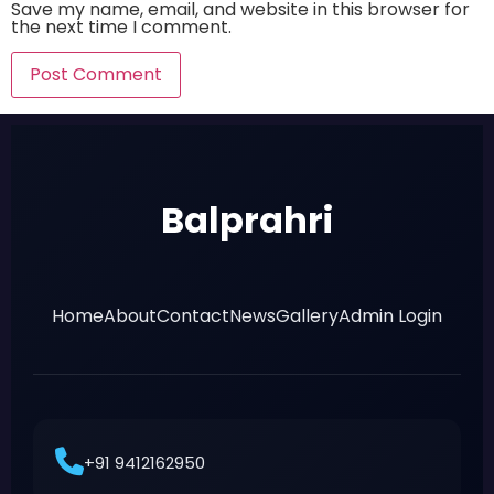
Save my name, email, and website in this browser for
the next time I comment.
Balprahri
Home
About
Contact
News
Gallery
Admin Login
+91 9412162950