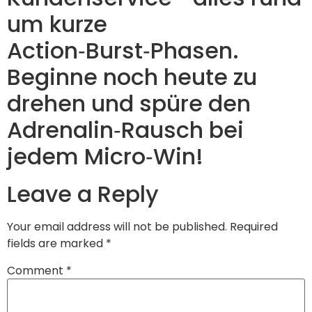
um kurze
Action‑Burst‑Phasen.
Beginne noch heute zu
drehen und spüre den
Adrenalin‑Rausch bei
jedem Micro‑Win!
Leave a Reply
Your email address will not be published.
Required
fields are marked
*
Comment
*