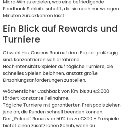
Micro‑Win zu erzielen, was eine befriedigende
Feedback‑Schleife schafft, die sie nach nur wenigen
Minuten zurückkehren lässt.
Ein Blick auf Rewards und
Turniere
Obwohl Haz Casinos Boni auf dem Papier großzügig
sind, konzentrieren sich erfahrene
Hoch‑Intensitäts‑Spieler auf tägliche Turniere, die
schnelles Spielen belohnen, anstatt große
Einzahlungsanforderungen zu stellen.
Wöchentlicher Cashback von 10% bis zu €2.000
fördert konstante Teilnahme.
Tägliche Turniere mit garantierten Preispools ziehen
jene an, die Runden schnell beenden können.
Der „Reload“ Bonus von 50% bis zu €300 + Freispiele
bietet einen zusätzlichen Schub, wenn du