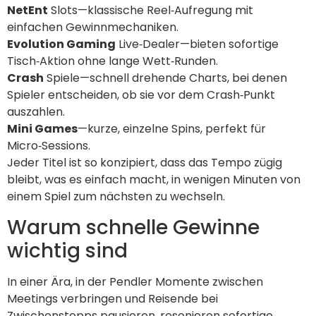
NetEnt
Slots—klassische Reel‑Aufregung mit
einfachen Gewinnmechaniken.
Evolution Gaming
Live‑Dealer—bieten sofortige
Tisch‑Aktion ohne lange Wett‑Runden.
Crash
Spiele—schnell drehende Charts, bei denen
Spieler entscheiden, ob sie vor dem Crash‑Punkt
auszahlen.
Mini Games
—kurze, einzelne Spins, perfekt für
Micro‑Sessions.
Jeder Titel ist so konzipiert, dass das Tempo zügig
bleibt, was es einfach macht, in wenigen Minuten von
einem Spiel zum nächsten zu wechseln.
Warum schnelle Gewinne
wichtig sind
In einer Ära, in der Pendler Momente zwischen
Meetings verbringen und Reisende bei
Zwischenstopps pausieren, resonieren sofortige