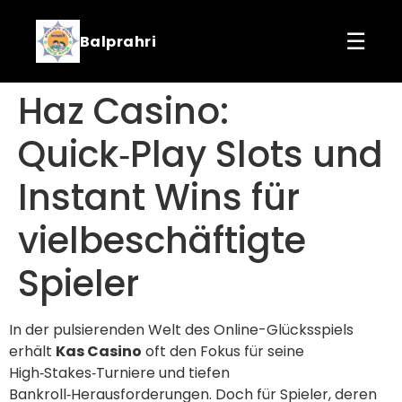
☰
Balprahri
Haz Casino:
Quick‑Play Slots und
Instant Wins für
vielbeschäftigte
Spieler
In der pulsierenden Welt des Online-Glücksspiels
erhält
Kas Casino
oft den Fokus für seine
High‑Stakes‑Turniere und tiefen
Bankroll‑Herausforderungen. Doch für Spieler, deren