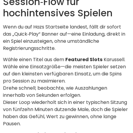
Session‑Flow für
hochintensives Spielen
Wenn du auf Hazs Startseite landest, fällt dir sofort
das „Quick‑Play“ Banner auf—eine Einladung, direkt in
ein Spiel einzusteigen, ohne umständliche
Registrierungsschritte.
Wähle einen Titel aus dem
Featured Slots
Karussell.
Wähle eine Einsatzgröße—die meisten Spieler setzen
auf den kleinsten verfügbaren Einsatz, um die Spins
pro Session zu maximieren.
Drehe schnell; beobachte, wie Auszahlungen
innerhalb von Sekunden erfolgen.
Dieser Loop wiederholt sich in einer typischen Sitzung
von fünfzehn Minuten dutzende Male, doch die Spieler
haben das Gefühl, Wert zu gewinnen, ohne lange
Pausen.