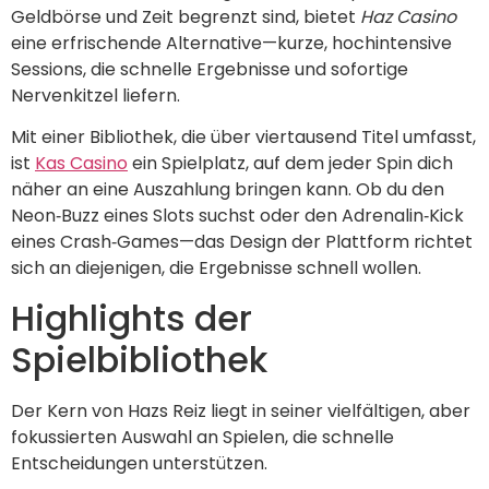
Geldbörse und Zeit begrenzt sind, bietet
Haz Casino
eine erfrischende Alternative—kurze, hochintensive
Sessions, die schnelle Ergebnisse und sofortige
Nervenkitzel liefern.
Mit einer Bibliothek, die über viertausend Titel umfasst,
ist
Kas Casino
ein Spielplatz, auf dem jeder Spin dich
näher an eine Auszahlung bringen kann. Ob du den
Neon‑Buzz eines Slots suchst oder den Adrenalin‑Kick
eines Crash‑Games—das Design der Plattform richtet
sich an diejenigen, die Ergebnisse schnell wollen.
Highlights der
Spielbibliothek
Der Kern von Hazs Reiz liegt in seiner vielfältigen, aber
fokussierten Auswahl an Spielen, die schnelle
Entscheidungen unterstützen.