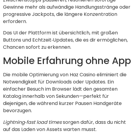
Gewinne mehr als aufwändige Handlungsstränge oder
progressive Jackpots, die längere Konzentration
erfordern.
Das UI der Plattform ist übersichtlich, mit großen
Buttons und Echtzeit‑Updates, die es dir ermöglichen,
Chancen sofort zu erkennen.
Mobile Erfahrung ohne App
Die mobile Optimierung von Haz Casino eliminiert die
Notwendigkeit für Downloads oder Updates. Ein
einfacher Besuch im Browser lädt den gesamten
Katalog innerhalb von Sekunden—perfekt für
diejenigen, die während kurzer Pausen Handgeräte
bevorzugen.
Lightning‑fast load times
sorgen dafür, dass du nicht
auf das Laden von Assets warten musst.