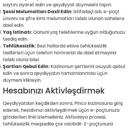
saytını ziyarət edin və qeydiyyat düyməsini tapın.
Şəxsi Məlumatları Daxil Edin:
İstifadəçi adı, e-poçt
ünvanı və şifrə kimi məlumatları tələb olunan sahələrə
daxil edin.
Yaş İstinatı:
Qanuni yaş tələblərinə uyğun olduğunuzu
təsdiq edin.
Təhlükəsizlik:
Bəzi hallarda əlavə təhlükəsizlik
tədbirləri üçün telefon nömrənizi də daxil etməyiniz
tələb oluna bilər.
Şartları Qəbul Edin:
Kazinonun şərtlərini oxuyub qəbul
edin və sonra qeydiyyatın tamamlanması üçün
düyməni klikləyin.
Hesabınızı Aktivləşdirmək
Qeydiyyatdan keçdikdən sonra, Pinco kazinosuna giriş
edərək, hesabınızı aktivləşdirmək üçün e-poçtunuza
göndərilən linki izləməlisiniz. Aktivasiya prosesi,
təhlükəsizlik məqsədilə çox vacibdir. E-poçtunuza