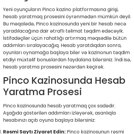
Yeni oyunçuların Pinco kazino platformasına girişi,
hesab yaratmaq prosesini öyrənmədən mümkün deyil.
Bu məqalədə, Pinco kazinosunda yeni bir hesab necə
yaradılacağına dair ətraflı təlimat təqdim edəcəyik.
İstifadəçilər üçün rahatlığı artırmaq məqsədilə bütün
addımları sıralayacağıq. Hesab yaratdıqdan sonra,
oyunları oynamağa başlaya bilər və kazinonun təqdim
etdiyi müxtəlif bonuslardan faydalana bilərsiniz. İndi isə,
hesab yaratma prosesini nəzərdən keçirək.
Pinco Kazinosunda Hesab
Yaratma Prosesi
Pinco kazinosunda hesab yaratmaq çox sadədir.
Aşağıda göstərilən addımları izləyərək, asanlıqla
hesabınızı açıb oyuna başlaya bilərsiniz:
Rəsmi Saytı Ziyarət Edin:
Pinco kazinosunun rəsmi