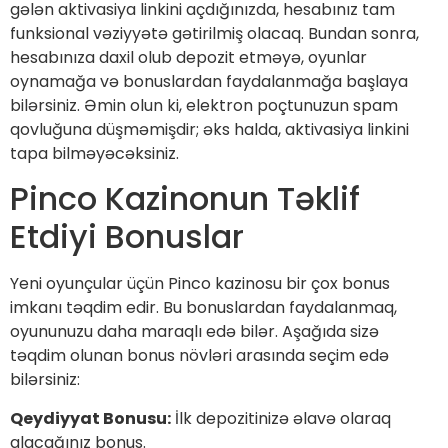
gələn aktivasiya linkini açdığınızda, hesabınız tam
funksional vəziyyətə gətirilmiş olacaq. Bundan sonra,
hesabınıza daxil olub depozit etməyə, oyunlar
oynamağa və bonuslardan faydalanmağa başlaya
bilərsiniz. Əmin olun ki, elektron poçtunuzun spam
qovluğuna düşməmişdir; əks halda, aktivasiya linkini
tapa bilməyəcəksiniz.
Pinco Kazinonun Təklif
Etdiyi Bonuslar
Yeni oyunçular üçün Pinco kazinosu bir çox bonus
imkanı təqdim edir. Bu bonuslardan faydalanmaq,
oyununuzu daha maraqlı edə bilər. Aşağıda sizə
təqdim olunan bonus növləri arasında seçim edə
bilərsiniz:
Qeydiyyat Bonusu:
İlk depozitinizə əlavə olaraq
alacağınız bonus.