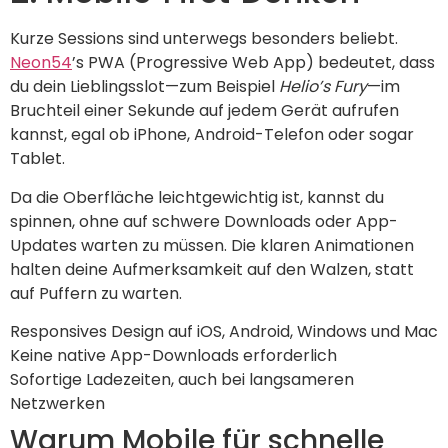
Kurze Sessions sind unterwegs besonders beliebt.
Neon54
’s PWA (Progressive Web App) bedeutet, dass
du dein Lieblingsslot—zum Beispiel
Helio’s Fury
—im
Bruchteil einer Sekunde auf jedem Gerät aufrufen
kannst, egal ob iPhone, Android-Telefon oder sogar
Tablet.
Da die Oberfläche leichtgewichtig ist, kannst du
spinnen, ohne auf schwere Downloads oder App-
Updates warten zu müssen. Die klaren Animationen
halten deine Aufmerksamkeit auf den Walzen, statt
auf Puffern zu warten.
Responsives Design auf iOS, Android, Windows und Mac
Keine native App-Downloads erforderlich
Sofortige Ladezeiten, auch bei langsameren
Netzwerken
Warum Mobile für schnelle