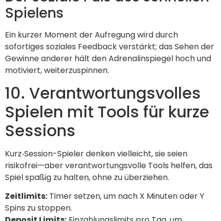
Spielens
Ein kurzer Moment der Aufregung wird durch
sofortiges soziales Feedback verstärkt; das Sehen der
Gewinne anderer hält den Adrenalinspiegel hoch und
motiviert, weiterzuspinnen.
10. Verantwortungsvolles
Spielen mit Tools für kurze
Sessions
Kurz‑Session-Spieler denken vielleicht, sie seien
risikofrei—aber verantwortungsvolle Tools helfen, das
Spiel spaßig zu halten, ohne zu überziehen.
Zeitlimits:
Timer setzen, um nach X Minuten oder Y
Spins zu stoppen.
Deposit Limits:
Einzahlungslimits pro Tag, um