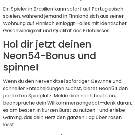
Ein Spieler in Brasilien kann sofort auf Portugiesisch
spielen, während jemand in Finnland sich aus seiner
Wohnung auf Finnisch einloggt—alles mit identischer
Geschwindigkeit und Qualität des Erlebnisses.
Hol dir jetzt deinen
Neon54-Bonus und
spinne!
Wenn du den Nervenkitzel sofortiger Gewinne und
schneller Entscheidungen suchst, bietet Neon54 den
perfekten Spielplatz. Melde dich noch heute an,
beanspruche dein Willkommensangebot—denk daran,
es am besten in kurzen Burst zu nutzen—und erlebe
Gaming, das dein Herz den ganzen Tag über rasen
lässt.