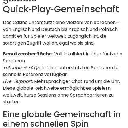
Quick‑Play‑Gemeinschaft
Das Casino unterstützt eine Vielzahl von Sprachen—
von Englisch und Deutsch bis Arabisch und Polnisch—
damit es für Spieler weltweit zugänglich ist, die
sofortigen Zugriff wollen, egal wo sie sind.
Benutzeroberfläche:
Voll lokalisiert in über fünfzehn
Sprachen.
Tutorials & FAQs:
In allen unterstützten Sprachen für
schnelle Referenz verfügbar.
Live-Support:
Mehrsprachiger Chat rund um die Uhr.
Diese globale Reichweite ermöglicht es Spielern
weltweit, kurze Sessions ohne Sprachbarrieren zu
starten.
Eine globale Gemeinschaft in
einem schnellen Spin