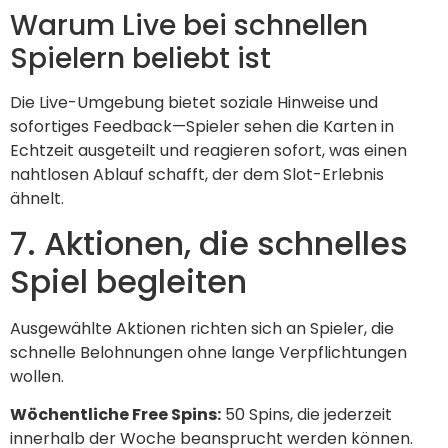
Warum Live bei schnellen
Spielern beliebt ist
Die Live-Umgebung bietet soziale Hinweise und
sofortiges Feedback—Spieler sehen die Karten in
Echtzeit ausgeteilt und reagieren sofort, was einen
nahtlosen Ablauf schafft, der dem Slot-Erlebnis
ähnelt.
7. Aktionen, die schnelles
Spiel begleiten
Ausgewählte Aktionen richten sich an Spieler, die
schnelle Belohnungen ohne lange Verpflichtungen
wollen.
Wöchentliche Free Spins:
50 Spins, die jederzeit
innerhalb der Woche beansprucht werden können.