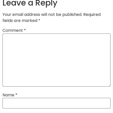
Leave a Reply
Your email address will not be published.
Required
fields are marked
*
Comment
*
Name
*