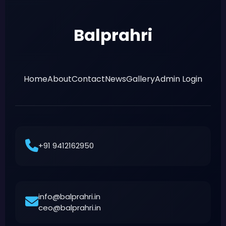
Balprahri
Home
About
Contact
News
Gallery
Admin Login
+91 9412162950
info@balprahri.in
ceo@balprahri.in