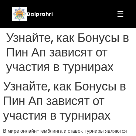
☰
Balprahri
Узнайте, как Бонусы в
Пин Ап зависят от
участия в турнирах
Узнайте, как Бонусы в
Пин Ап зависят от
участия в турнирах
В мире онлайн-гемблинга и ставок, турниры являются