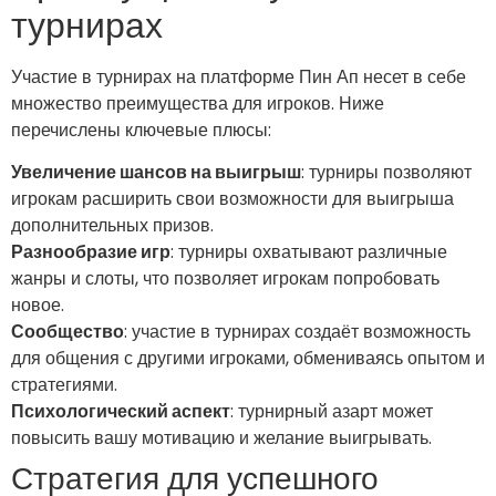
турнирах
Участие в турнирах на платформе Пин Ап несет в себе
множество преимущества для игроков. Ниже
перечислены ключевые плюсы:
Увеличение шансов на выигрыш
: турниры позволяют
игрокам расширить свои возможности для выигрыша
дополнительных призов.
Разнообразие игр
: турниры охватывают различные
жанры и слоты, что позволяет игрокам попробовать
новое.
Сообщество
: участие в турнирах создаёт возможность
для общения с другими игроками, обмениваясь опытом и
стратегиями.
Психологический аспект
: турнирный азарт может
повысить вашу мотивацию и желание выигрывать.
Стратегия для успешного