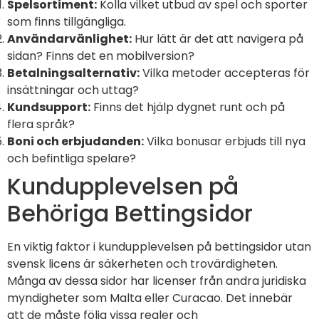
Spelsortiment:
Kolla vilket utbud av spel och sporter
som finns tillgängliga.
Användarvänlighet:
Hur lätt är det att navigera på
sidan? Finns det en mobilversion?
Betalningsalternativ:
Vilka metoder accepteras för
insättningar och uttag?
Kundsupport:
Finns det hjälp dygnet runt och på
flera språk?
Boni och erbjudanden:
Vilka bonusar erbjuds till nya
och befintliga spelare?
Kundupplevelsen på
Behöriga Bettingsidor
En viktig faktor i kundupplevelsen på bettingsidor utan
svensk licens är säkerheten och trovärdigheten.
Många av dessa sidor har licenser från andra juridiska
myndigheter som Malta eller Curacao. Det innebär
att de måste följa vissa regler och