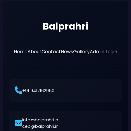
Balprahri
Home
About
Contact
News
Gallery
Admin Login
+91 9412162950
info@balprahri.in
ceo@balprahri.in