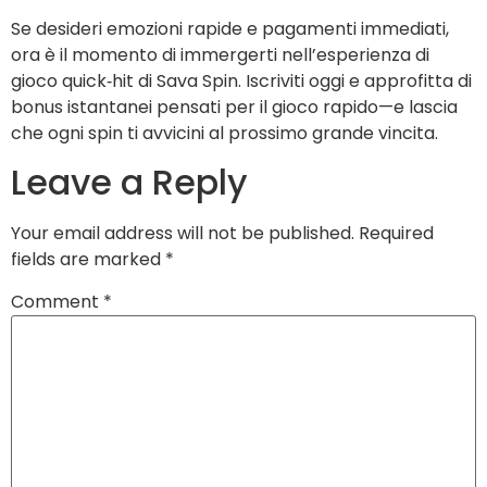
Se desideri emozioni rapide e pagamenti immediati,
ora è il momento di immergerti nell’esperienza di
gioco quick‑hit di Sava Spin. Iscriviti oggi e approfitta di
bonus istantanei pensati per il gioco rapido—e lascia
che ogni spin ti avvicini al prossimo grande vincita.
Leave a Reply
Your email address will not be published.
Required
fields are marked
*
Comment
*