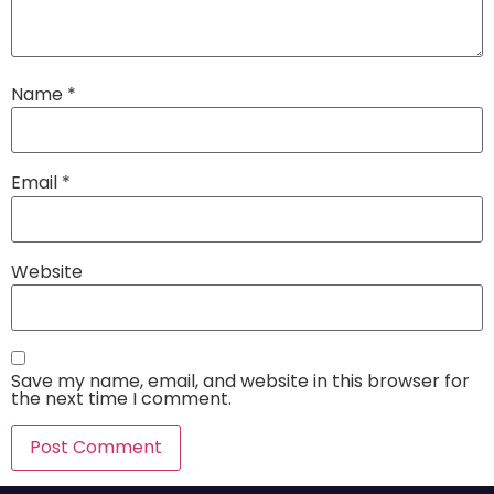
Name
*
Email
*
Website
Save my name, email, and website in this browser for
the next time I comment.