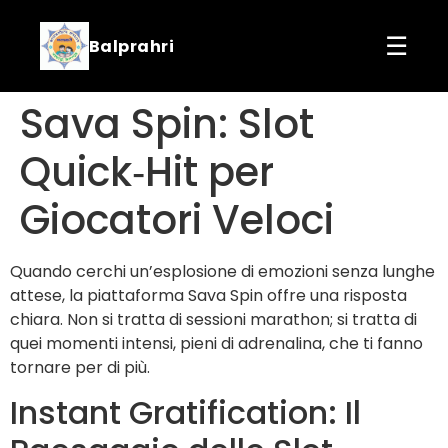
☰
Balprahri
Sava Spin: Slot
Quick‑Hit per
Giocatori Veloci
Quando cerchi un’esplosione di emozioni senza lunghe
attese, la piattaforma Sava Spin offre una risposta
chiara. Non si tratta di sessioni marathon; si tratta di
quei momenti intensi, pieni di adrenalina, che ti fanno
tornare per di più.
Instant Gratification: Il