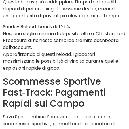
Questo bonus può raddoppiare l’importo di crediti
disponibili per una singola sessione di spin, creando
un’opportunità di payout più elevati in meno tempo.
Sunday Reload: bonus del 25%.
Nessuna soglia minima di deposito oltre i €15 standard.
Procedura di richiesta semplice tramite dashboard
dell’account.
Approfittando di questi reload, i giocatori
massimizzano le possibilità di vincita durante quelle
esplosioni rapide di gioco.
Scommesse Sportive
Fast‑Track: Pagamenti
Rapidi sul Campo
Sava Spin combina l’emozione del casinò con le
scommesse sportive, permettendo ai giocatori di