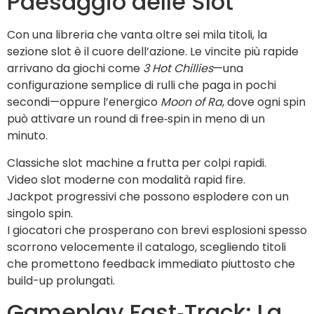
Paesaggio delle Slot
Con una libreria che vanta oltre sei mila titoli, la
sezione slot è il cuore dell’azione. Le vincite più rapide
arrivano da giochi come
3 Hot Chillies
—una
configurazione semplice di rulli che paga in pochi
secondi—oppure l’energico
Moon of Ra
, dove ogni spin
può attivare un round di free‑spin in meno di un
minuto.
Classiche slot machine a frutta per colpi rapidi.
Video slot moderne con modalità rapid fire.
Jackpot progressivi che possono esplodere con un
singolo spin.
I giocatori che prosperano con brevi esplosioni spesso
scorrono velocemente il catalogo, scegliendo titoli
che promettono feedback immediato piuttosto che
build-up prolungati.
Gameplay Fast‑Track: La