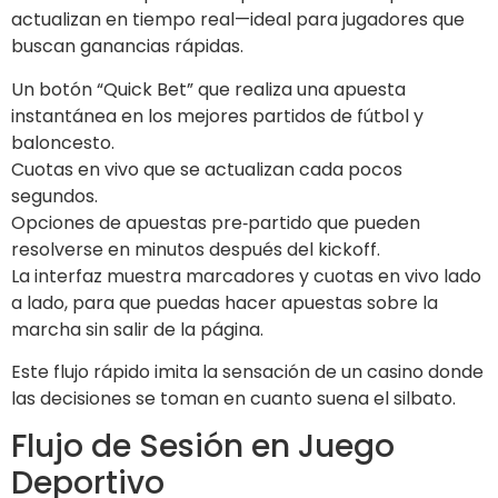
actualizan en tiempo real—ideal para jugadores que
buscan ganancias rápidas.
Un botón “Quick Bet” que realiza una apuesta
instantánea en los mejores partidos de fútbol y
baloncesto.
Cuotas en vivo que se actualizan cada pocos
segundos.
Opciones de apuestas pre‑partido que pueden
resolverse en minutos después del kickoff.
La interfaz muestra marcadores y cuotas en vivo lado
a lado, para que puedas hacer apuestas sobre la
marcha sin salir de la página.
Este flujo rápido imita la sensación de un casino donde
las decisiones se toman en cuanto suena el silbato.
Flujo de Sesión en Juego
Deportivo