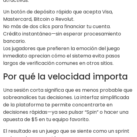
atractivas.
Un botón de depósito rápido que acepta Visa,
Mastercard, Bitcoin o Revolut.
No más de dos clics para financiar tu cuenta.
Crédito instantáneo—sin esperar procesamiento
bancario.
Los jugadores que prefieren la emoción del juego
inmediato aprecian cómo el sistema evita pasos
largos de verificación comunes en otros sitios.
Por qué la velocidad importa
Una sesión corta significa que es menos probable que
sobreanalices tus decisiones. La interfaz simplificada
de la plataforma te permite concentrarte en
decisiones rápidas—ya sea pulsar “Spin” o hacer una
apuesta de $5 en tu equipo favorito.
El resultado es un juego que se siente como un sprint