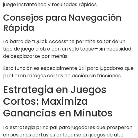
juego instantáneo y resultados rápidos.
Consejos para Navegación
Rápida
La barra de “Quick Access” te permite saltar de un
tipo de juego a otro con un solo toque—sin necesidad
de desplazarse por menús.
Esta función es especialmente útil para jugadores que
prefieren ráfagas cortas de acción sin fricciones.
Estrategia en Juegos
Cortos: Maximiza
Ganancias en Minutos
La estrategia principal para jugadores que prosperan
en sesiones cortas es enfocarse en juegos de alto