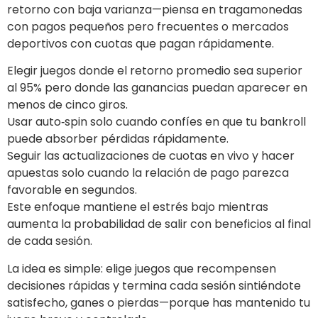
retorno con baja varianza—piensa en tragamonedas
con pagos pequeños pero frecuentes o mercados
deportivos con cuotas que pagan rápidamente.
Elegir juegos donde el retorno promedio sea superior
al 95% pero donde las ganancias puedan aparecer en
menos de cinco giros.
Usar auto‑spin solo cuando confíes en que tu bankroll
puede absorber pérdidas rápidamente.
Seguir las actualizaciones de cuotas en vivo y hacer
apuestas solo cuando la relación de pago parezca
favorable en segundos.
Este enfoque mantiene el estrés bajo mientras
aumenta la probabilidad de salir con beneficios al final
de cada sesión.
La idea es simple: elige juegos que recompensen
decisiones rápidas y termina cada sesión sintiéndote
satisfecho, ganes o pierdas—porque has mantenido tu