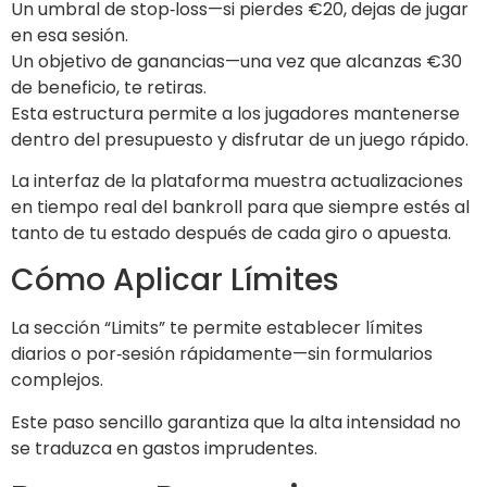
Un umbral de stop‑loss—si pierdes €20, dejas de jugar
en esa sesión.
Un objetivo de ganancias—una vez que alcanzas €30
de beneficio, te retiras.
Esta estructura permite a los jugadores mantenerse
dentro del presupuesto y disfrutar de un juego rápido.
La interfaz de la plataforma muestra actualizaciones
en tiempo real del bankroll para que siempre estés al
tanto de tu estado después de cada giro o apuesta.
Cómo Aplicar Límites
La sección “Limits” te permite establecer límites
diarios o por‑sesión rápidamente—sin formularios
complejos.
Este paso sencillo garantiza que la alta intensidad no
se traduzca en gastos imprudentes.