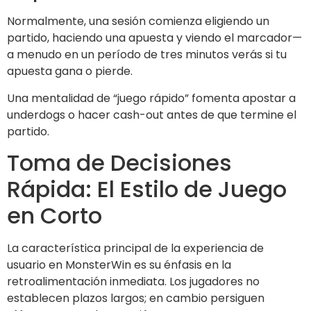
Normalmente, una sesión comienza eligiendo un
partido, haciendo una apuesta y viendo el marcador—
a menudo en un período de tres minutos verás si tu
apuesta gana o pierde.
Una mentalidad de “juego rápido” fomenta apostar a
underdogs o hacer cash-out antes de que termine el
partido.
Toma de Decisiones
Rápida: El Estilo de Juego
en Corto
La característica principal de la experiencia de
usuario en MonsterWin es su énfasis en la
retroalimentación inmediata. Los jugadores no
establecen plazos largos; en cambio persiguen