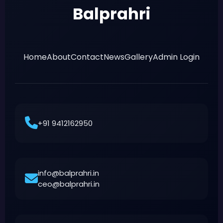
Balprahri
Home
About
Contact
News
Gallery
Admin Login
+91 9412162950
info@balprahri.in
ceo@balprahri.in