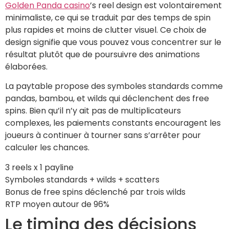
Golden Panda casino
’s reel design est volontairement
minimaliste, ce qui se traduit par des temps de spin
plus rapides et moins de clutter visuel. Ce choix de
design signifie que vous pouvez vous concentrer sur le
résultat plutôt que de poursuivre des animations
élaborées.
La paytable propose des symboles standards comme
pandas, bambou, et wilds qui déclenchent des free
spins. Bien qu’il n’y ait pas de multiplicateurs
complexes, les paiements constants encouragent les
joueurs à continuer à tourner sans s’arrêter pour
calculer les chances.
3 reels x 1 payline
Symboles standards + wilds + scatters
Bonus de free spins déclenché par trois wilds
RTP moyen autour de 96%
Le timing des décisions