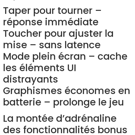
Taper pour tourner –
réponse immédiate
Toucher pour ajuster la
mise – sans latence
Mode plein écran – cache
les éléments UI
distrayants
Graphismes économes en
batterie – prolonge le jeu
La montée d’adrénaline
des fonctionnalités bonus