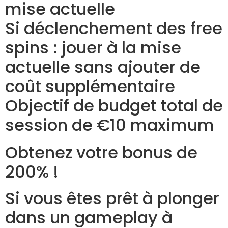
mise actuelle
Si déclenchement des free
spins : jouer à la mise
actuelle sans ajouter de
coût supplémentaire
Objectif de budget total de
session de €10 maximum
Obtenez votre bonus de
200% !
Si vous êtes prêt à plonger
dans un gameplay à