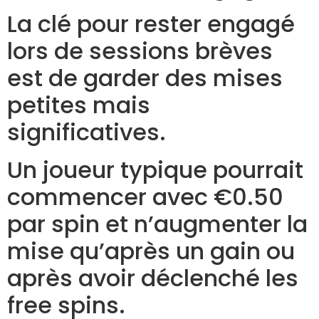
La clé pour rester engagé
lors de sessions brèves
est de garder des mises
petites mais
significatives.
Un joueur typique pourrait
commencer avec €0.50
par spin et n’augmenter la
mise qu’après un gain ou
après avoir déclenché les
free spins.