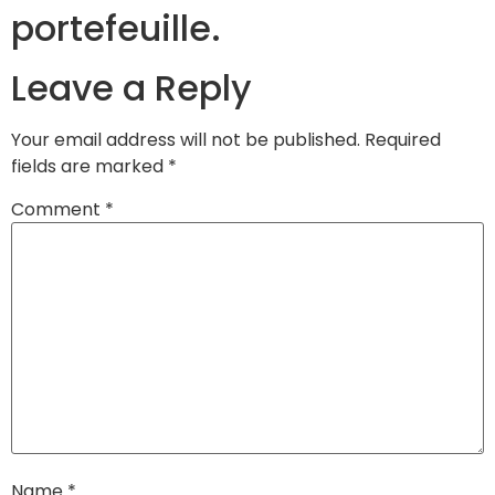
portefeuille.
Leave a Reply
Your email address will not be published.
Required
fields are marked
*
Comment
*
Name
*