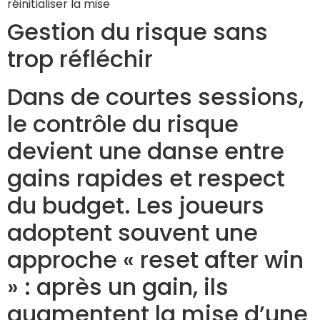
réinitialiser la mise
Gestion du risque sans
trop réfléchir
Dans de courtes sessions,
le contrôle du risque
devient une danse entre
gains rapides et respect
du budget. Les joueurs
adoptent souvent une
approche « reset after win
» : après un gain, ils
augmentent la mise d’une