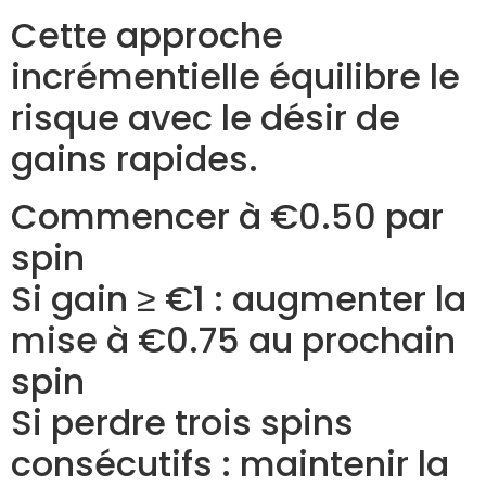
Cette approche
incrémentielle équilibre le
risque avec le désir de
gains rapides.
Commencer à €0.50 par
spin
Si gain ≥ €1 : augmenter la
mise à €0.75 au prochain
spin
Si perdre trois spins
consécutifs : maintenir la