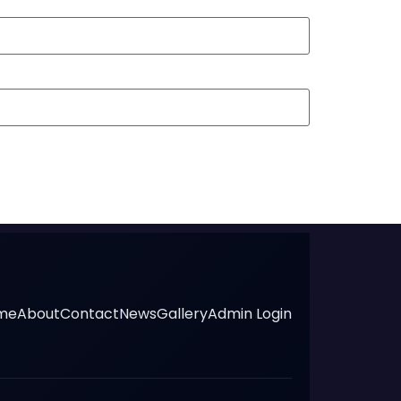
me
About
Contact
News
Gallery
Admin Login