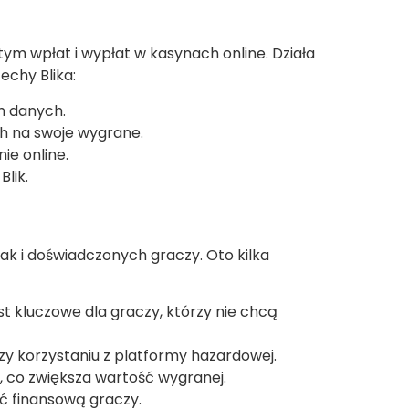
tym wpłat i wypłat w kasynach online. Działa
echy Blika:
h danych.
ch na swoje wygrane.
ie online.
lik.
ak i doświadczonych graczy. Oto kilka
st kluczowe dla graczy, którzy nie chcą
zy korzystaniu z platformy hazardowej.
k, co zwiększa wartość wygranej.
ć finansową graczy.