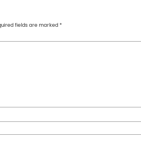
uired fields are marked
*