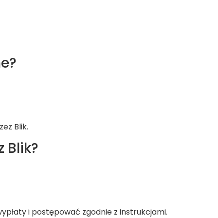
ne?
ez Blik.
 Blik?
ypłaty i postępować zgodnie z instrukcjami.