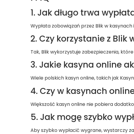
1. Jak długo trwa wypłat
Wypłata zobowiązań przez Blik w kasynach 
2. Czy korzystanie z Blik
Tak, Blik wykorzystuje zabezpieczenia, któr
3. Jakie kasyna online ak
Wiele polskich kasyn online, takich jak Kasy
4. Czy w kasynach online 
Większość kasyn online nie pobiera dodatk
5. Jak mogę szybko wyp
Aby szybko wypłacić wygrane, wystarczy zal