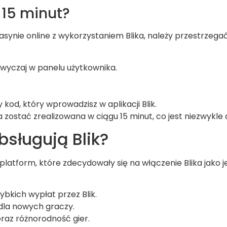
 15 minut?
synie online z wykorzystaniem Blika, należy przestrzegać
zwyczaj w panelu użytkownika.
kod, który wprowadzisz w aplikacji Blik.
ostać zrealizowana w ciągu 15 minut, co jest niezwykle 
bsługują Blik?
le platform, które zdecydowały się na włączenie Blika jak
ybkich wypłat przez Blik.
dla nowych graczy.
raz różnorodność gier.