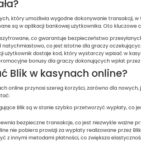
iała?
ych, który umożliwia wygodne dokonywanie transakcji, w 
ane są w aplikacji bankowej użytkownika. Oto kluczowe c
ą szyfrowane, co gwarantuje bezpieczeństwo przesyłanyc
 natychmiastowo, co jest istotne dla graczy oczekujący
acji użytkownik dostaje kod, który wystarczy wpisać w kasyn
 promocyjne bonusy dla graczy dokonujących wpłat przez B
ć Blik w kasynach online?
h online przynosi szereg korzyści, zarówno dla nowych, j
tać:
ujące Blik są w stanie szybko przetworzyć wypłaty, co je
pewnia bezpieczne transakcje, co jest niezwykle ważne pr
line nie pobiera prowizji za wypłaty realizowane przez Bli
yć z innymi metodami płatności, co zwiększa elastycznoś