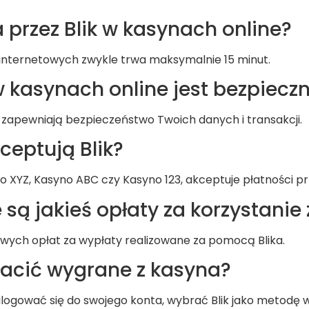
a przez Blik w kasynach online?
internetowych zwykle trwa maksymalnie 15 minut.
 w kasynach online jest bezpiecz
e zapewniają bezpieczeństwo Twoich danych i transakcji.
ceptują Blik?
no XYZ, Kasyno ABC czy Kasyno 123, akceptuje płatności prz
są jakieś opłaty za korzystanie z
owych opłat za wypłaty realizowane za pomocą Blika.
łacić wygrane z kasyna?
ogować się do swojego konta, wybrać Blik jako metodę w