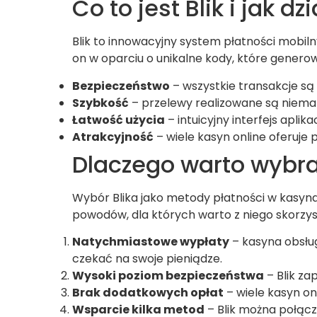
Co to jest Blik i jak dz
Blik to innowacyjny system płatności mobiln
on w oparciu o unikalne kody, które generow
Bezpieczeństwo
– wszystkie transakcje s
Szybkość
– przelewy realizowane są niemal
Łatwość użycia
– intuicyjny interfejs aplik
Atrakcyjność
– wiele kasyn online oferuje
Dlaczego warto wybra
Wybór Blika jako metody płatności w kasynac
powodów, dla których warto z niego skorzys
Natychmiastowe wypłaty
– kasyna obsług
czekać na swoje pieniądze.
Wysoki poziom bezpieczeństwa
– Blik za
Brak dodatkowych opłat
– wiele kasyn on
Wsparcie kilka metod
– Blik można połącz