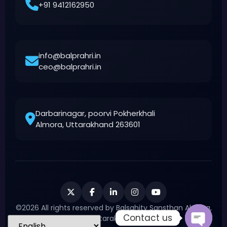
+91 9412162950
info@balprahri.in
ceo@balprahri.in
Darbarinagar, poorvi Pokherkhali
Almora, Uttarakhand 263601
©2026 All rights reserved by Balsahity Sansthan Almora,
Contact us
Uttarakhand