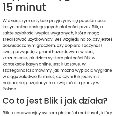
15 minut
W dzisiejszym artykule przyjrzymy się popularności
kasyn online obsługujących płatności przez Blik, a
także szybkości wypłat wygranych, które mogą
zrealizować użytkownicy. Bez względu na to, czy jesteś
doświadczonym graczem, czy dopiero zaczynasz
swoją przygodę z grami hazardowymi w sieci,
zrozumienie, jak działa system płatności Blik w
kontekście kasyn online, jest kluczowe. W
szczególności omówimy, jak można wypłacić wygrane
w ciągu zaledwie 15 minut, co czyni Blik jednym z
najbardziej pożądanych rozwiązań dla graczy w
Polsce.
Co to jest Blik i jak działa?
Blik to innowacyjny system płatności mobilnych, który