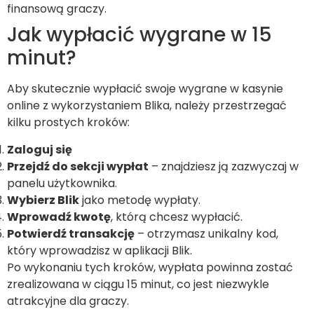
finansową graczy.
Jak wypłacić wygrane w 15
minut?
Aby skutecznie wypłacić swoje wygrane w kasynie
online z wykorzystaniem Blika, należy przestrzegać
kilku prostych kroków:
Zaloguj się
Przejdź do sekcji wypłat
– znajdziesz ją zazwyczaj w
panelu użytkownika.
Wybierz Blik
jako metodę wypłaty.
Wprowadź kwotę
, którą chcesz wypłacić.
Potwierdź transakcję
– otrzymasz unikalny kod,
który wprowadzisz w aplikacji Blik.
Po wykonaniu tych kroków, wypłata powinna zostać
zrealizowana w ciągu 15 minut, co jest niezwykle
atrakcyjne dla graczy.