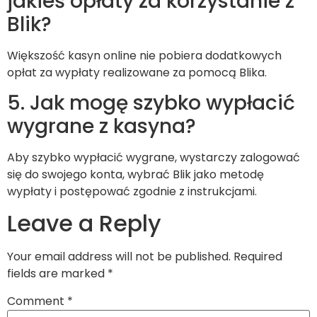
jakieś opłaty za korzystanie z
Blik?
Większość kasyn online nie pobiera dodatkowych
opłat za wypłaty realizowane za pomocą Blika.
5. Jak mogę szybko wypłacić
wygrane z kasyna?
Aby szybko wypłacić wygrane, wystarczy zalogować
się do swojego konta, wybrać Blik jako metodę
wypłaty i postępować zgodnie z instrukcjami.
Leave a Reply
Your email address will not be published.
Required
fields are marked
*
Comment
*