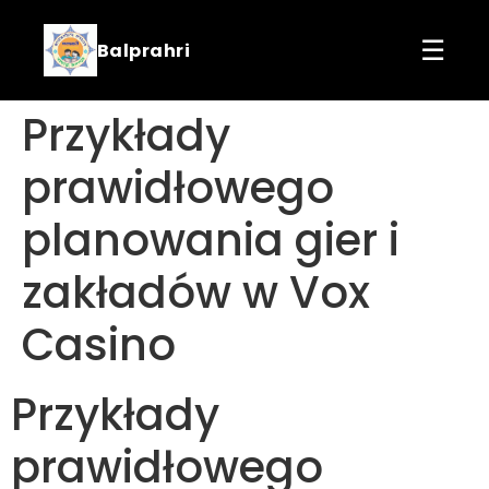
☰
Balprahri
Przykłady
prawidłowego
planowania gier i
zakładów w Vox
Casino
Przykłady
prawidłowego