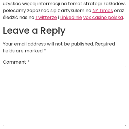
uzyskać więcej informacji na temat strategii zakładów,
polecamy zapoznać się z artykułem na
NY Times
oraz
śledzić nas na
Twitterze
i
LinkedInie
vox casino polska
.
Leave a Reply
Your email address will not be published.
Required
fields are marked
*
Comment
*