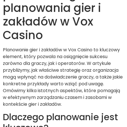
planowania gier i
zakładów w Vox
Casino
Planowanie gier i zakładów w Vox Casino to kluczowy
element, który pozwala na osiągnięcie sukcesu
zarówno dla graczy, jak i operatorów. W artykule
przybliżymy, jak właściwe strategię oraz organizacja
mogą wpłynąć na doświadczenie graczy, a także jakie
konkretne przykłady warto wziąć pod uwagę.
Omówimy kilka istotnych aspektów, które pomagają
w efektywnym zarządzaniu czasem i zasobami w
kontekście gier i zakładów.
Dlaczego planowanie jest