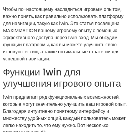
Чтобы по-настоящему насладиться игровым опытом,
важно понять, как правильно использовать платформу
для навигации, такую как 1win. Эта статья посвящена
MAXIMIZATION вашему игровому опыту с помощью
эффективного доступа через 1win вход. Мы обсудим
функции платформы, как вы можете улучшить свою
игровую сессию, а также оптимальные стратегии для
успешной навигации.
Функции 1win для
улучшения игрового опыта
1win предлагает ряд функциональных возможностей,
которые могут значительно улучшить ваш игровой опыт.
Благодаря интуитивно понятному интерфейсу и
множеству удобных опций, каждый пользователь может
легко находить то, что ему нужно. Вот несколько