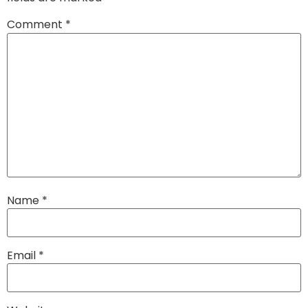
Comment
*
Name
*
Email
*