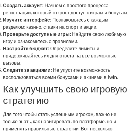
Создать аккаунт:
Начнем с простого процесса
регистрации, который откроет доступ к играм и бонусам.
Изучите интерфейс:
Познакомьтесь с каждым
разделом: казино, ставки на спорт и акции.
Проверьте доступные игры:
Найдите свою любимую
игру и ознакомьтесь с правилами.
Настройте бюджет:
Определите лимиты и
придерживайтесь их для ответа на все возможные
вызовы.
Следите за акциями:
Не упустите возможность
воспользоваться всеми бонусами и акциями в 1win.
Как улучшить свою игровую
стратегию
Для того чтобы стать успешным игроком, важно не
только знать, как навигировать по платформе, но и
применять правильные стратегии. Вот несколько