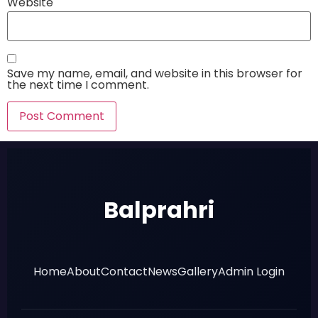
Website
Save my name, email, and website in this browser for
the next time I comment.
Balprahri
Home
About
Contact
News
Gallery
Admin Login