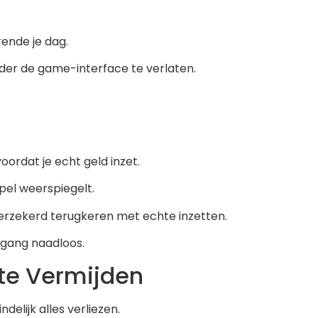
rende je dag.
nder de game-interface te verlaten.
rdat je echt geld inzet.
pel weerspiegelt.
verzekerd terugkeren met echte inzetten.
rgang naadloos.
 te Vermijden
delijk alles verliezen.