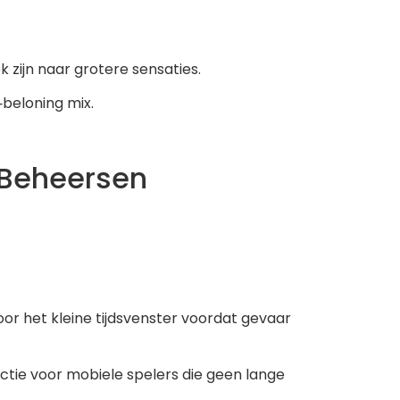
 zijn naar grotere sensaties.
‑beloning mix.
 Beheersen
oor het kleine tijdsvenster voordat gevaar
nctie voor mobiele spelers die geen lange