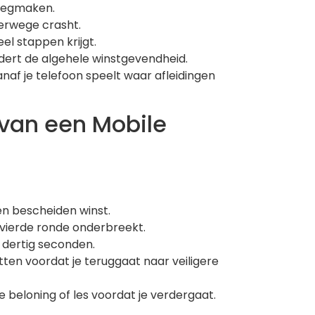
leegmaken.
erwege crasht.
el stappen krijgt.
dert de algehele winstgevendheid.
vanaf je telefoon speelt waar afleidingen
 van een Mobile
en bescheiden winst.
 vierde ronde onderbreekt.
 dertig seconden.
ten voordat je teruggaat naar veiligere
 beloning of les voordat je verdergaat.