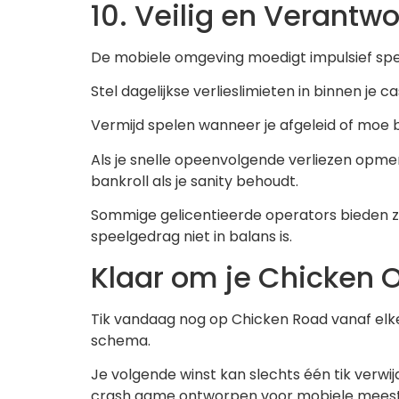
10. Veilig en Verantwo
De mobiele omgeving moedigt impulsief spel
Stel dagelijkse verlieslimieten in binnen je 
Vermijd spelen wanneer je afgeleid of moe be
Als je snelle opeenvolgende verliezen opmer
bankroll als je sanity behoudt.
Sommige gelicentieerde operators bieden zel
speelgedrag niet in balans is.
Klaar om je Chicken 
Tik vandaag nog op Chicken Road vanaf elke
schema.
Je volgende winst kan slechts één tik verwi
crash game ontworpen voor mobiele mees