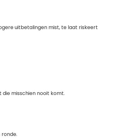
ere uitbetalingen mist, te laat riskeert
t die misschien nooit komt.
n ronde.