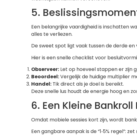
5. Beslissingsmoment
Een belangrijke vaardigheid is inschatten w
alles te verliezen.
De sweet spot ligt vaak tussen de derde en 
Hier is een snelle checklist voor besluitvorm
Observeer:
Let op hoeveel stappen er zijn 
Beoordeel:
Vergelijk de huidige multiplier m
Handel:
Tik direct als je doel is bereikt.
Deze snelle lus houdt de energie hoog en zo
6. Een Kleine Bankrol
Omdat mobiele sessies kort zijn, wordt bank
Een gangbare aanpak is de “1‑5% regel”: zet 