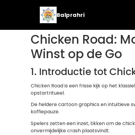
Balprahri
Chicken Road: Mo
Winst op de Go
1. Introductie tot Ch
Chicken Road is een frisse kijk op het klas
opstartritueel.
De heldere cartoon graphics en intuïtieve 
koffiepauze.
Spelers zetten een inzet, tikken om de chick
onvermijdelijke crash plaatsvindt.