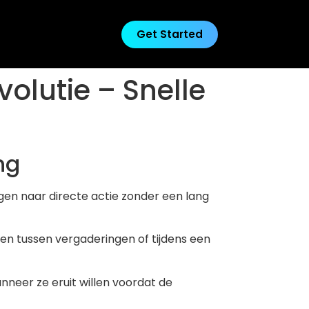
Get Started
olutie – Snelle
ng
ngen naar directe actie zonder een lang
en tussen vergaderingen of tijdens een
nneer ze eruit willen voordat de