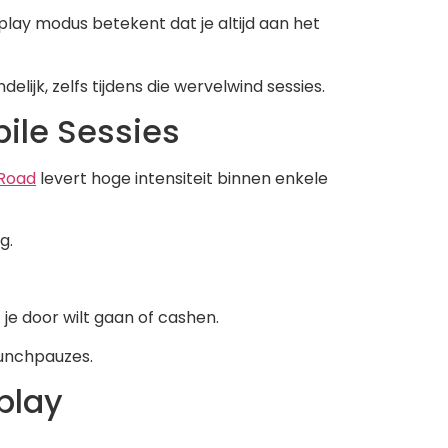
lay modus betekent dat je altijd aan het
ijk, zelfs tijdens die wervelwind sessies.
ile Sessies
Road
levert hoge intensiteit binnen enkele
g.
 je door wilt gaan of cashen.
 lunchpauzes.
play