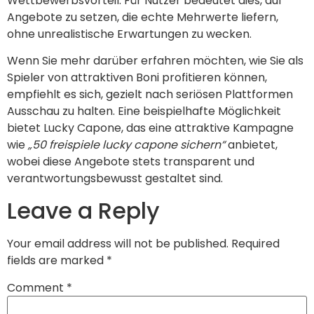
Wettbewerbsvorteil. Für Nutzer bedeutet dies, auf
Angebote zu setzen, die echte Mehrwerte liefern,
ohne unrealistische Erwartungen zu wecken.
Wenn Sie mehr darüber erfahren möchten, wie Sie als
Spieler von attraktiven Boni profitieren können,
empfiehlt es sich, gezielt nach seriösen Plattformen
Ausschau zu halten. Eine beispielhafte Möglichkeit
bietet Lucky Capone, das eine attraktive Kampagne
wie
„50 freispiele lucky capone sichern“
anbietet,
wobei diese Angebote stets transparent und
verantwortungsbewusst gestaltet sind.
Leave a Reply
Your email address will not be published.
Required
fields are marked
*
Comment
*