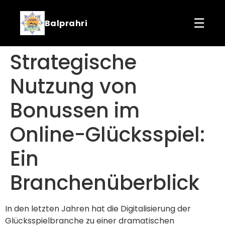
☰
Balprahri
Strategische
Nutzung von
Bonussen im
Online-Glücksspiel:
Ein
Branchenüberblick
In den letzten Jahren hat die Digitalisierung der
Glücksspielbranche zu einer dramatischen