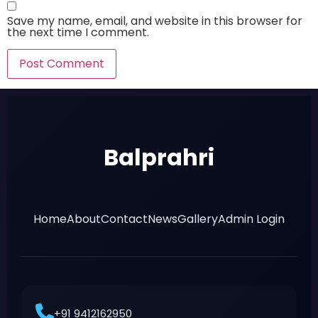
Save my name, email, and website in this browser for
the next time I comment.
Balprahri
Home
About
Contact
News
Gallery
Admin Login
+91 9412162950