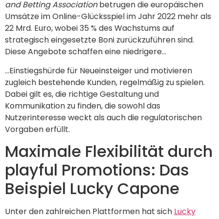
and Betting Association
betrugen die europäischen
Umsätze im Online-Glücksspiel im Jahr 2022 mehr als
22 Mrd. Euro, wobei 35 % des Wachstums auf
strategisch eingesetzte Boni zurückzuführen sind.
Diese Angebote schaffen eine niedrigere…
…Einstiegshürde für Neueinsteiger und motivieren
zugleich bestehende Kunden, regelmäßig zu spielen.
Dabei gilt es, die richtige Gestaltung und
Kommunikation zu finden, die sowohl das
Nutzerinteresse weckt als auch die regulatorischen
Vorgaben erfüllt.
Maximale Flexibilität durch
playful Promotions: Das
Beispiel Lucky Capone
Unter den zahlreichen Plattformen hat sich
Lucky