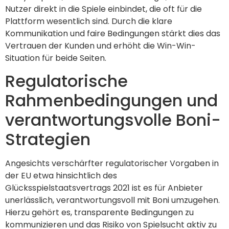
Nutzer direkt in die Spiele einbindet, die oft für die
Plattform wesentlich sind. Durch die klare
Kommunikation und faire Bedingungen stärkt dies das
Vertrauen der Kunden und erhöht die Win-Win-
Situation für beide Seiten.
Regulatorische
Rahmenbedingungen und
verantwortungsvolle Boni-
Strategien
Angesichts verschärfter regulatorischer Vorgaben in
der EU etwa hinsichtlich des
Glücksspielstaatsvertrags 2021 ist es für Anbieter
unerlässlich, verantwortungsvoll mit Boni umzugehen.
Hierzu gehört es, transparente Bedingungen zu
kommunizieren und das Risiko von Spielsucht aktiv zu