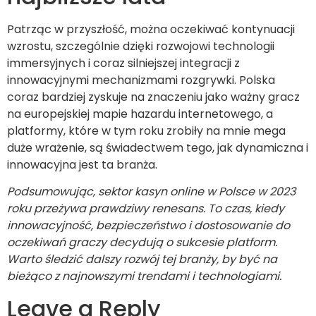
Patrząc w przyszłość, można oczekiwać kontynuacji
wzrostu, szczególnie dzięki rozwojowi technologii
immersyjnych i coraz silniejszej integracji z
innowacyjnymi mechanizmami rozgrywki. Polska
coraz bardziej zyskuje na znaczeniu jako ważny gracz
na europejskiej mapie hazardu internetowego, a
platformy, które w tym roku zrobiły na mnie mega
duże wrażenie, są świadectwem tego, jak dynamiczna i
innowacyjna jest ta branża.
Podsumowując, sektor kasyn online w Polsce w 2023
roku przeżywa prawdziwy renesans. To czas, kiedy
innowacyjność, bezpieczeństwo i dostosowanie do
oczekiwań graczy decydują o sukcesie platform.
Warto śledzić dalszy rozwój tej branży, by być na
bieżąco z najnowszymi trendami i technologiami.
Leave a Reply