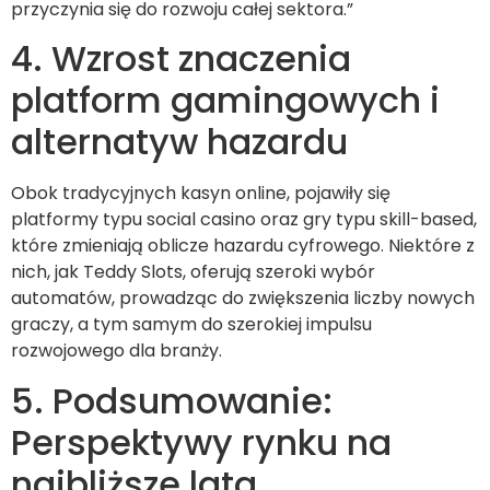
przyczynia się do rozwoju całej sektora.”
4. Wzrost znaczenia
platform gamingowych i
alternatyw hazardu
Obok tradycyjnych kasyn online, pojawiły się
platformy typu social casino oraz gry typu skill-based,
które zmieniają oblicze hazardu cyfrowego. Niektóre z
nich, jak Teddy Slots, oferują szeroki wybór
automatów, prowadząc do zwiększenia liczby nowych
graczy, a tym samym do szerokiej impulsu
rozwojowego dla branży.
5. Podsumowanie:
Perspektywy rynku na
najbliższe lata