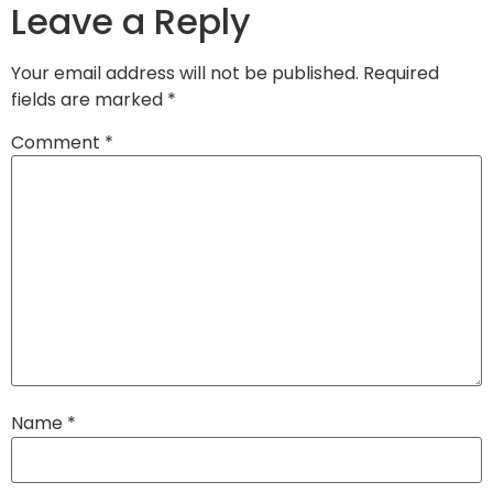
Leave a Reply
Your email address will not be published.
Required
fields are marked
*
Comment
*
Name
*