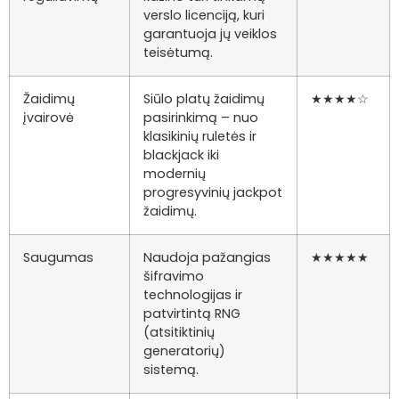
verslo licenciją, kuri
garantuoja jų veiklos
teisėtumą.
Žaidimų
Siūlo platų žaidimų
★★★★☆
įvairovė
pasirinkimą – nuo
klasikinių ruletės ir
blackjack iki
modernių
progresyvinių jackpot
žaidimų.
Saugumas
Naudoja pažangias
★★★★★
šifravimo
technologijas ir
patvirtintą RNG
(atsitiktinių
generatorių)
sistemą.