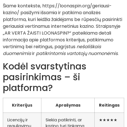
Šiame kontekste, https://loonaspin.org/geriausi-
kazino/ pasižymi išsamia ir patikima analizės
platforma, kuri leidžia žaidėjams be rūpesčių pasirinkti
geriausiai vertinamus internetinius kazino. Straipsnyje
„AR VERTA ŽAISTI LOONASPIN?“ pateikiama detali
informacija apie platformos kriterijus, patikimumo
vertinimą bei reitingus, pagrįstus
nešališkais
duomenimis
ir
patikrintomis vartotojų nuomonėmis
.
Kodėl svarstytinas
pasirinkimas – ši
platforma?
Kriterijus
Aprašymas
Reitingas
Licencijų ir
Siekia patikrinti, ar
★★★★★
reguliavimų
kazino turi tinkamą