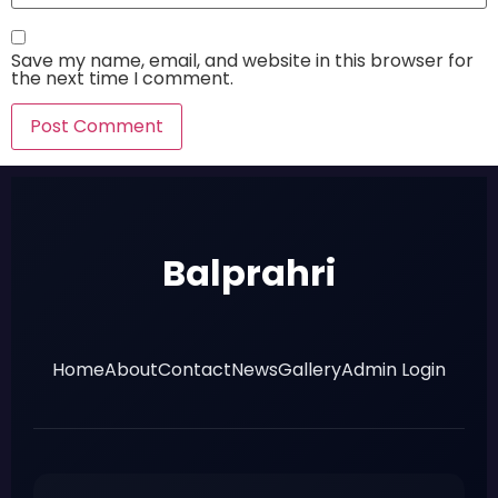
Save my name, email, and website in this browser for
the next time I comment.
Balprahri
Home
About
Contact
News
Gallery
Admin Login