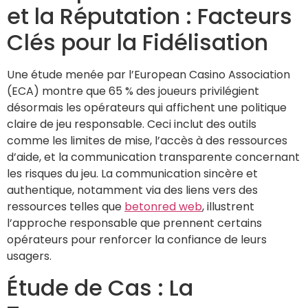
et la Réputation : Facteurs
Clés pour la Fidélisation
Une étude menée par l’European Casino Association
(ECA) montre que 65 % des joueurs privilégient
désormais les opérateurs qui affichent une politique
claire de jeu responsable. Ceci inclut des outils
comme les limites de mise, l’accès à des ressources
d’aide, et la communication transparente concernant
les risques du jeu. La communication sincère et
authentique, notamment via des liens vers des
ressources telles que
betonred web
, illustrent
l’approche responsable que prennent certains
opérateurs pour renforcer la confiance de leurs
usagers.
Étude de Cas : La