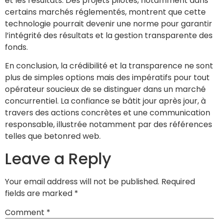
et les résultats. Des projets pilotes, notamment dans
certains marchés réglementés, montrent que cette
technologie pourrait devenir une norme pour garantir
l’intégrité des résultats et la gestion transparente des
fonds.
En conclusion, la crédibilité et la transparence ne sont
plus de simples options mais des impératifs pour tout
opérateur soucieux de se distinguer dans un marché
concurrentiel. La confiance se bâtit jour après jour, à
travers des actions concrètes et une communication
responsable, illustrée notamment par des références
telles que betonred web.
Leave a Reply
Your email address will not be published.
Required
fields are marked
*
Comment
*