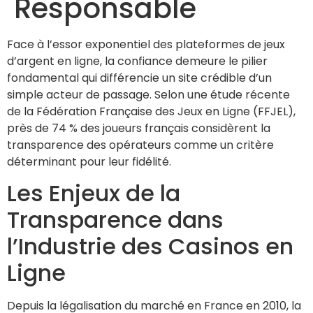
Responsable
Face à l’essor exponentiel des plateformes de jeux
d’argent en ligne, la confiance demeure le pilier
fondamental qui différencie un site crédible d’un
simple acteur de passage. Selon une étude récente
de la Fédération Française des Jeux en Ligne (FFJEL),
près de 74 % des joueurs français considèrent la
transparence des opérateurs comme un critère
déterminant pour leur fidélité.
Les Enjeux de la
Transparence dans
l’Industrie des Casinos en
Ligne
Depuis la légalisation du marché en France en 2010, la