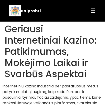
☰
Balprahri
Geriausi
Internetiniai Kazino:
Patikimumas,
Mokėjimo Laikai ir
Svarbūs Aspektai
Internetinių kazino industrija per pastaruosius metus
patyrė nuolatinį augimą, kaip rodo Europos ir
pasauliniai tyrimai. Tačiau žaidėjams, ypač tiems, kurie
renkasi Lietuvoje veikiančius platformas, svarbiausia