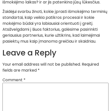
išmokėjimo laikas? ir ar jis patenkina jūsų lūkesčius.
Žaidėjui svarbu žinoti, kokie įprasti išmokėjimo terminių
standartai, kaip veikia patikros procesai ir kokie
mokėjimo būdai yra labiausiai orientuoti į greitį.
Atsižvelgdami į šiuos faktorius, galėsime pasirinkti
geriausius partnerius, kurie užtikrins, kad laimėjimai
pasiektų mus kaip įmanoma greičiau ir skaidriau.
Leave a Reply
Your email address will not be published.
Required
fields are marked
*
Comment
*