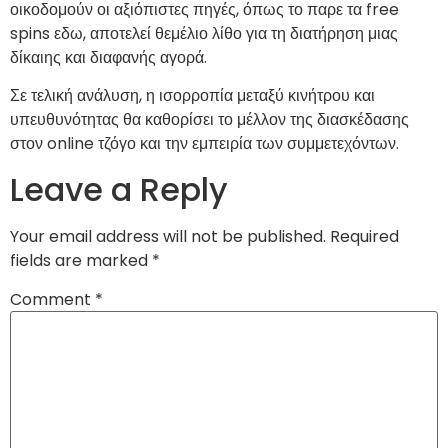
οικοδομούν οι αξιόπιστες πηγές, όπως το παρε τα free
spins εδω, αποτελεί θεμέλιο λίθο για τη διατήρηση μιας
δίκαιης και διαφανής αγορά.
Σε τελική ανάλυση, η ισορροπία μεταξύ κινήτρου και
υπευθυνότητας θα καθορίσει το μέλλον της διασκέδασης
στον online τζόγο και την εμπειρία των συμμετεχόντων.
Leave a Reply
Your email address will not be published.
Required
fields are marked
*
Comment
*