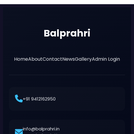
Balprahri
Home
About
Contact
News
Gallery
Admin Login
+91 9412162950
info@balprahri.in