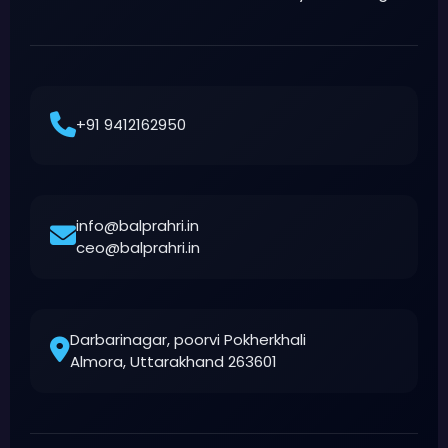
+91 9412162950
info@balprahri.in
ceo@balprahri.in
Darbarinagar, poorvi Pokherkhali
Almora, Uttarakhand 263601