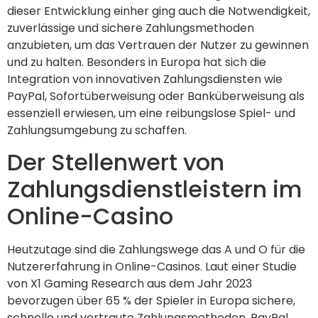
dieser Entwicklung einher ging auch die Notwendigkeit,
zuverlässige und sichere Zahlungsmethoden
anzubieten, um das Vertrauen der Nutzer zu gewinnen
und zu halten. Besonders in Europa hat sich die
Integration von innovativen Zahlungsdiensten wie
PayPal, Sofortüberweisung oder Banküberweisung als
essenziell erwiesen, um eine reibungslose Spiel- und
Zahlungsumgebung zu schaffen.
Der Stellenwert von
Zahlungsdienstleistern im
Online-Casino
Heutzutage sind die Zahlungswege das A und O für die
Nutzererfahrung in Online-Casinos. Laut einer Studie
von X1 Gaming Research aus dem Jahr 2023
bevorzugen über 65 % der Spieler in Europa sichere,
schnelle und vertraute Zahlungsmethoden. PayPal