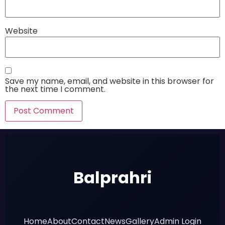
Website
Save my name, email, and website in this browser for
the next time I comment.
Balprahri
Home
About
Contact
News
Gallery
Admin Login