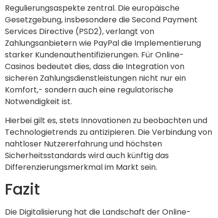
Regulierungsaspekte zentral. Die europäische
Gesetzgebung, insbesondere die Second Payment
Services Directive (PSD2), verlangt von
Zahlungsanbietern wie PayPal die Implementierung
starker Kundenauthentifizierungen. Für Online-
Casinos bedeutet dies, dass die Integration von
sicheren Zahlungsdienstleistungen nicht nur ein
Komfort,- sondern auch eine regulatorische
Notwendigkeit ist.
Hierbei gilt es, stets Innovationen zu beobachten und
Technologietrends zu antizipieren. Die Verbindung von
nahtloser Nutzererfahrung und höchsten
Sicherheitsstandards wird auch künftig das
Differenzierungsmerkmal im Markt sein.
Fazit
Die Digitalisierung hat die Landschaft der Online-