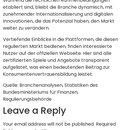
Während die rechtlichen Rahmenbedingungen
etabliert sind, bleibt die Branche dynamisch, mit
zunehmender Internationalisierung und digitalen
Innovationen, die das Potenzial haben, den Markt
weiter zu verändern.
Vertiefende Einblicke in die Plattformen, die diesen
regulierten Markt bedienen, finden interessierte
Nutzer auf der offiziellen Webseite. Hier sind alle
zertifizierten Spiele und Angebote transparent
aufgelistet, was einen bedeutenden Beitrag zur
Konsumentenvertrauensbildung leistet.
Quelle: Branchenanalysen, Statistiken des
Bundesministeriums für Finanzen,
Regulierungsbehörde
Leave a Reply
Your email address will not be published.
Required