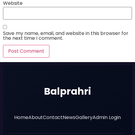
Website
Save my name, email, and website in this browser for
the next time I comment.
Balprahri
Home
About
Contact
News
Gallery
Admin Login