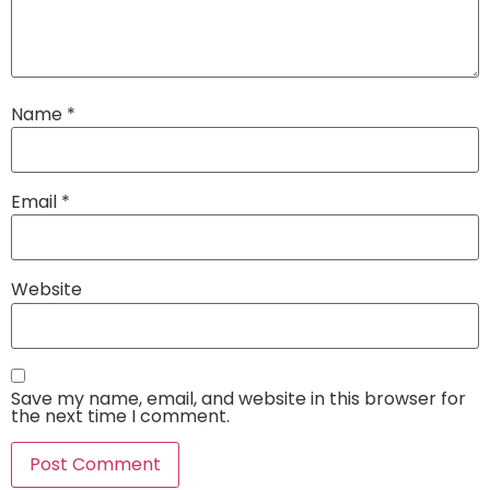
Name
*
Email
*
Website
Save my name, email, and website in this browser for
the next time I comment.