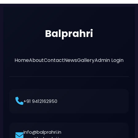
Balprahri
Home
About
Contact
News
Gallery
Admin Login
+91 9412162950
info@balprahri.in