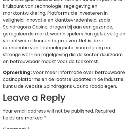
kruispunt van technologie, regelgeving en
marktontwikkeling. Platforms die investeren in
veiligheid, innovatie en klanttevredenheid, zoals
Spindragons Casino, dragen bij aan een gezonde,
gereguleerde markt waarin spelers hun geluk veilig en
verantwoord kunnen beproeven. Het is deze
combinatie van technologische vooruitgang en
strenge wet- en regelgeving die de sector duurzaam
en betrouwbaar maakt voor de toekomst.
Opmerking:
Voor meer informatie over betrouwbare
casinoplatforms en de laatste updates in de industrie,
kunt u de website Spindragons Casino raadplegen.
Leave a Reply
Your email address will not be published.
Required
fields are marked
*