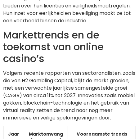
bieden over hun licenties en veiligheidsmaatregelen.
Hun inzet voor eerlijkheid en beveiliging maakt ze tot
een voorbeeld binnen de industrie.
Markettrends en de
toekomst van online
casino’s
Volgens recente rapporten van sectoranalisten, zoals
die van H2 Gambling Capital, blijft de markt groeien,
met een verwachte jaarlijkse samengestelde groei
(CAGR) van circa 11% tot 2027. Innovaties zoals mobiel
gokken, blockchain-technologie en het gebruik van
virtual reality zetten de trend naar nog meer
immersieve en veilige spelomgevingen door.
Jaar
Marktomvang
Voornaamste trends