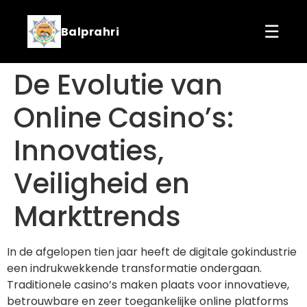
☰
Balprahri
De Evolutie van
Online Casino’s:
Innovaties,
Veiligheid en
Markttrends
In de afgelopen tien jaar heeft de digitale gokindustrie
een indrukwekkende transformatie ondergaan.
Traditionele casino’s maken plaats voor innovatieve,
betrouwbare en zeer toegankelijke online platforms