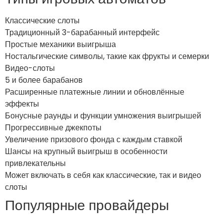
Классические слоты
Традиционный 3-барабанный интерфейс
Простые механики выигрыша
Ностальгические символы, такие как фрукты и семерки
Видео-слоты
5 и более барабанов
Расширенные платежные линии и обновлённые
эффекты
Бонусные раунды и функции умножения выигрышей
Прогрессивные джекпоты
Увеличение призового фонда с каждым ставкой
Шансы на крупный выигрыш в особенности
привлекательны
Может включать в себя как классические, так и видео
слоты
Популярные провайдеры