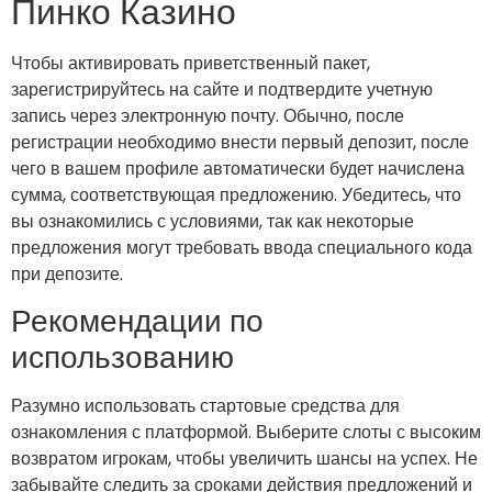
Пинко Казино
Чтобы активировать приветственный пакет,
зарегистрируйтесь на сайте и подтвердите учетную
запись через электронную почту. Обычно, после
регистрации необходимо внести первый депозит, после
чего в вашем профиле автоматически будет начислена
сумма, соответствующая предложению. Убедитесь, что
вы ознакомились с условиями, так как некоторые
предложения могут требовать ввода специального кода
при депозите.
Рекомендации по
использованию
Разумно использовать стартовые средства для
ознакомления с платформой. Выберите слоты с высоким
возвратом игрокам, чтобы увеличить шансы на успех. Не
забывайте следить за сроками действия предложений и