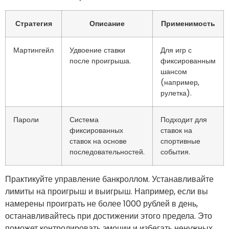
Стратегия
Описание
Применимость
Мартингейл
Удвоение ставки
Для игр с
после проигрыша.
фиксированным
шансом
(например,
рулетка).
Пароли
Система
Подходит для
фиксированных
ставок на
ставок на основе
спортивные
последовательностей.
события.
Практикуйте управление банкроллом. Устанавливайте
лимиты на проигрыш и выигрыш. Например, если вы
намерены проиграть не более 1000 рублей в день,
останавливайтесь при достижении этого предела. Это
поможет контролировать эмоции и избегать ненужных