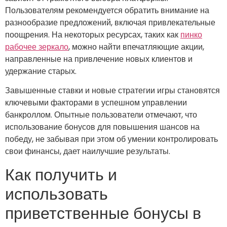
Пользователям рекомендуется обратить внимание на
разнообразие предложений, включая привлекательные
поощрения. На некоторых ресурсах, таких как
пинко
рабочее зеркало
, можно найти впечатляющие акции,
направленные на привлечение новых клиентов и
удержание старых.
Завышенные ставки и новые стратегии игры становятся
ключевыми факторами в успешном управлении
банкроллом. Опытные пользователи отмечают, что
использование бонусов для повышения шансов на
победу, не забывая при этом об умении контролировать
свои финансы, дает наилучшие результаты.
Как получить и
использовать
приветственные бонусы в