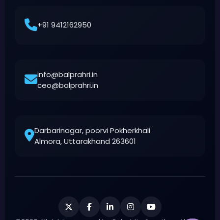
+91 9412162950
info@balprahri.in
ceo@balprahri.in
Darbarinagar, poorvi Pokherkhali
Almora, Uttarakhand 263601