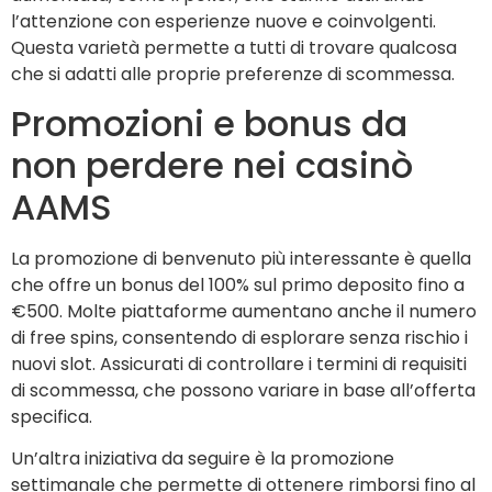
l’attenzione con esperienze nuove e coinvolgenti.
Questa varietà permette a tutti di trovare qualcosa
che si adatti alle proprie preferenze di scommessa.
Promozioni e bonus da
non perdere nei casinò
AAMS
La promozione di benvenuto più interessante è quella
che offre un bonus del 100% sul primo deposito fino a
€500. Molte piattaforme aumentano anche il numero
di free spins, consentendo di esplorare senza rischio i
nuovi slot. Assicurati di controllare i termini di requisiti
di scommessa, che possono variare in base all’offerta
specifica.
Un’altra iniziativa da seguire è la promozione
settimanale che permette di ottenere rimborsi fino al