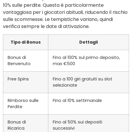
10% sulle perdite. Questa è particolarmente
vantaggiosa per i giocatori abituali, riducendo il rischio
sulle scommesse. Le tempistiche variano, quindi
verifica sempre le date di attivazione.
Tipo di Bonus
Dettagli
Bonus di
Fino al 100% sul primo deposito,
Benvenuto
max €500
Free Spins
Fino a 100 giri gratuiti su slot
selezionate
Rimborso sulle
Fino al 10% settimanale
Perdite
Bonus di
Fino al 50% sui depositi
Ricarica
successivi