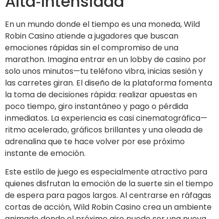
Alta‑Intensidad
En un mundo donde el tiempo es una moneda, Wild
Robin Casino atiende a jugadores que buscan
emociones rápidas sin el compromiso de una
marathon. Imagina entrar en un lobby de casino por
solo unos minutos—tu teléfono vibra, inicias sesión y
las carretes giran. El diseño de la plataforma fomenta
la toma de decisiones rápida: realizar apuestas en
poco tiempo, giro instantáneo y pago o pérdida
inmediatos. La experiencia es casi cinematográfica—
ritmo acelerado, gráficos brillantes y una oleada de
adrenalina que te hace volver por ese próximo
instante de emoción.
Este estilo de juego es especialmente atractivo para
quienes disfrutan la emoción de la suerte sin el tiempo
de espera para pagos largos. Al centrarse en ráfagas
cortas de acción, Wild Robin Casino crea un ambiente
animado donde el próximo giro puede ser una nueva