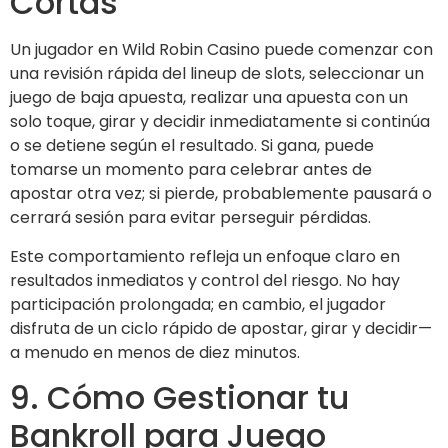
Cortas
Un jugador en Wild Robin Casino puede comenzar con
una revisión rápida del lineup de slots, seleccionar un
juego de baja apuesta, realizar una apuesta con un
solo toque, girar y decidir inmediatamente si continúa
o se detiene según el resultado. Si gana, puede
tomarse un momento para celebrar antes de
apostar otra vez; si pierde, probablemente pausará o
cerrará sesión para evitar perseguir pérdidas.
Este comportamiento refleja un enfoque claro en
resultados inmediatos y control del riesgo. No hay
participación prolongada; en cambio, el jugador
disfruta de un ciclo rápido de apostar, girar y decidir—
a menudo en menos de diez minutos.
9. Cómo Gestionar tu
Bankroll para Juego