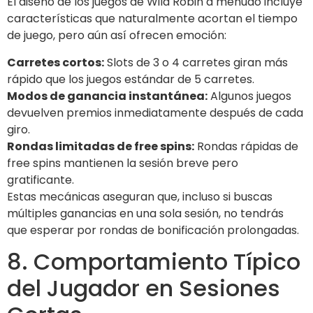
El diseño de los juegos de Wild Robin a menudo incluye
características que naturalmente acortan el tiempo
de juego, pero aún así ofrecen emoción:
Carretes cortos:
Slots de 3 o 4 carretes giran más
rápido que los juegos estándar de 5 carretes.
Modos de ganancia instantánea:
Algunos juegos
devuelven premios inmediatamente después de cada
giro.
Rondas limitadas de free spins:
Rondas rápidas de
free spins mantienen la sesión breve pero
gratificante.
Estas mecánicas aseguran que, incluso si buscas
múltiples ganancias en una sola sesión, no tendrás
que esperar por rondas de bonificación prolongadas.
8. Comportamiento Típico
del Jugador en Sesiones