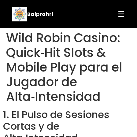
☰
Balprahri
Wild Robin Casino:
Quick‑Hit Slots &
Mobile Play para el
Jugador de
Alta‑Intensidad
1. El Pulso de Sesiones
Cortas y de