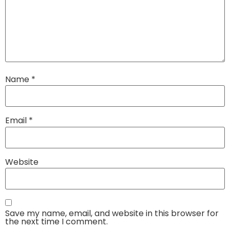
Name
*
Email
*
Website
Save my name, email, and website in this browser for
the next time I comment.