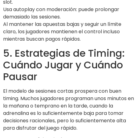
slot.
Usa autoplay con moderación: puede prolongar
demasiado las sesiones.
Al mantener las apuestas bajas y seguir un límite
claro, los jugadores mantienen el control incluso
mientras buscan pagos rápidos.
5. Estrategias de Timing:
Cuándo Jugar y Cuándo
Pausar
El modelo de sesiones cortas prospera con buen
timing. Muchos jugadores programan unos minutos en
la mañana o temprano en la tarde, cuando la
adrenalina es lo suficientemente baja para tomar
decisiones racionales, pero lo suficientemente alta
para disfrutar del juego rápido.