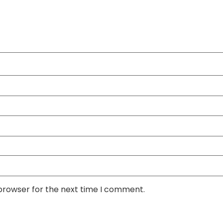
 browser for the next time I comment.