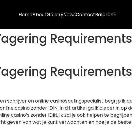
Home
About
Gallery
News
Contact
Balprahri
agering Requirements 
agering Requirements 
aren schrijver en online casinospelingspecialist begrijp 
online casino zonder IDIN. In dit artikel ga ik dieper in op
ne casino’s zonder IDIN. Ik zal je ook helpen te begrijpe
cht geven van wat je kunt verwachten en hoe je de best