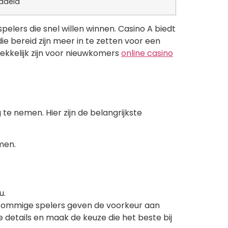
ddeld
pelers die snel willen winnen. Casino A biedt
ie bereid zijn meer in te zetten voor een
ekkelijk zijn voor nieuwkomers
online casino
 te nemen. Hier zijn de belangrijkste
men.
u.
. Sommige spelers geven de voorkeur aan
 details en maak de keuze die het beste bij