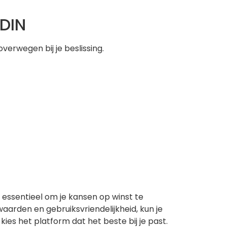
IDIN
overwegen bij je beslissing.
n essentieel om je kansen op winst te
aarden en gebruiksvriendelijkheid, kun je
s het platform dat het beste bij je past.