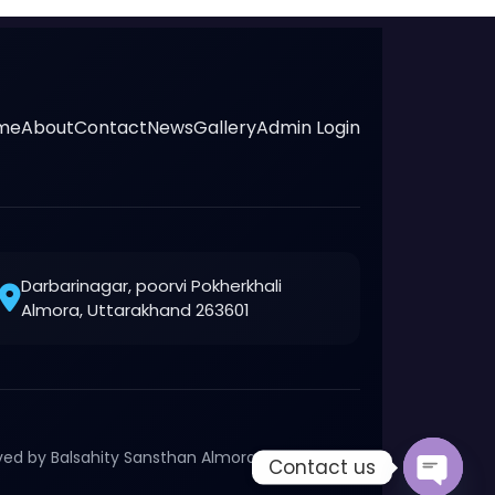
me
About
Contact
News
Gallery
Admin Login
Darbarinagar, poorvi Pokherkhali
Almora, Uttarakhand 263601
rved by Balsahity Sansthan Almora, Uttarakhand
Contact us