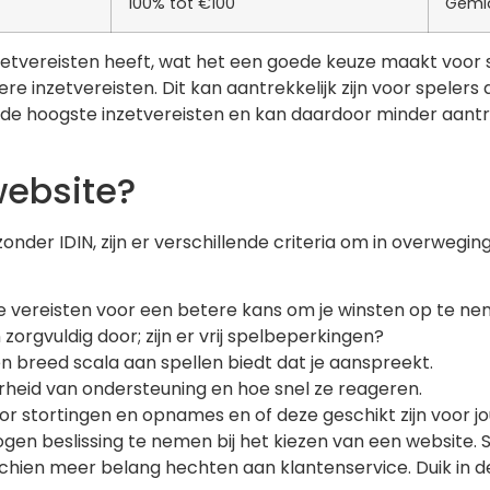
100% tot €100
Gemi
inzetvereisten heeft, wat het een goede keuze maakt voor s
inzetvereisten. Dit kan aantrekkelijk zijn voor spelers d
t de hoogste inzetvereisten en kan daardoor minder aantr
website?
zonder IDIN, zijn er verschillende criteria om in overweging
e vereisten voor een betere kans om je winsten op te ne
orgvuldig door; zijn er vrij spelbeperkingen?
n breed scala aan spellen biedt dat je aanspreekt.
heid van ondersteuning en hoe snel ze reageren.
oor stortingen en opnames en of deze geschikt zijn voor jo
wogen beslissing te nemen bij het kiezen van een website
hien meer belang hechten aan klantenservice. Duik in de