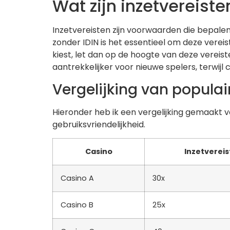
Wat zijn inzetvereiste
Inzetvereisten zijn voorwaarden die bepalen
zonder IDIN is het essentieel om deze verei
kiest, let dan op de hoogte van deze vereist
aantrekkelijker voor nieuwe spelers, terwij
Vergelijking van populai
Hieronder heb ik een vergelijking gemaakt va
gebruiksvriendelijkheid.
Casino
Inzetverei
Casino A
30x
Casino B
25x