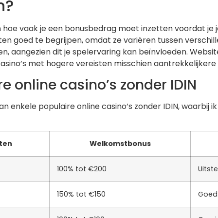
n?
 hoe vaak je een bonusbedrag moet inzetten voordat je je
sten goed te begrijpen, omdat ze variëren tussen verschi
en, aangezien dit je spelervaring kan beïnvloeden. Websit
l casino’s met hogere vereisten misschien aantrekkelijke
re online casino’s zonder IDIN
n enkele populaire online casino’s zonder IDIN, waarbij ik
sten
Welkomstbonus
100% tot €200
Uitst
150% tot €150
Goed