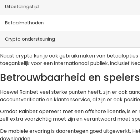
Uitbetalingstijd
Betaalmethoden
Crypto ondersteuning
Naast crypto kun je ook gebruikmaken van betaalopties 
toegankelijk voor een internationaal publiek, inclusief N
Betrouwbaarheid en spelers
Hoewel Rainbet veel sterke punten heeft, zijn er ook aand
accountverificatie en klantenservice, al zijn er ook positi
Omdat Rainbet opereert met een offshore licentie, is er
zelf extra voorzichtig moet zijn en verantwoord moet spe
De mobiele ervaring is daarentegen goed uitgewerkt. Het
downloaden.