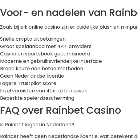
Voor- en nadelen van Rainb
Zoals bij elk online casino zijn er duidelijke plus- en min
Snelle crypto uitbetalingen
Groot spelaanbod met 44+ providers
Casino en sportsbook gecombineerd
Moderne en gebruiksvriendelijke interface
Brede keuze aan betaalmethoden
Geen Nederlandse licentie
Lagere Trustpilot score
Inzetvereisten van 40x op bonussen
Beperkte spelersbescherming
FAQ over Rainbet Casino
Is Rainbet legaal in Nederland?
Rainbet heeft geen Nederlandse licentie, wat betekent dat 