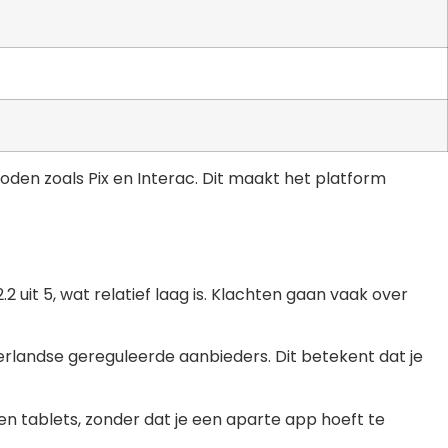
den zoals Pix en Interac. Dit maakt het platform
 uit 5, wat relatief laag is. Klachten gaan vaak over
erlandse gereguleerde aanbieders. Dit betekent dat je
n tablets, zonder dat je een aparte app hoeft te