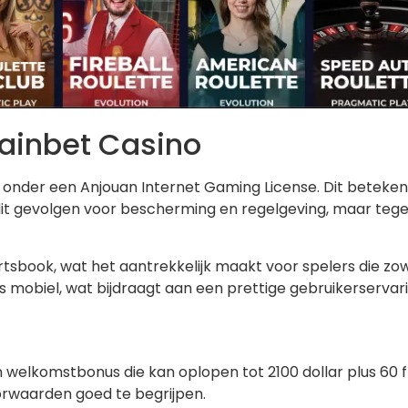
ainbet Casino
nder een Anjouan Internet Gaming License. Dit betekent
dit gevolgen voor bescherming en regelgeving, maar tegelij
sbook, wat het aantrekkelijk maakt voor spelers die zowe
 mobiel, wat bijdraagt aan een prettige gebruikerservari
elkomstbonus die kan oplopen tot 2100 dollar plus 60 fre
voorwaarden goed te begrijpen.