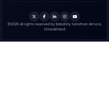
©2026 All rights reserved by Balsahity Sansthan Almora,
Uttarakhand