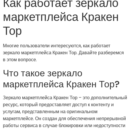
Как работает зеркало
маркетплейса Кракен
Тор
Многие пользователи интересуются, как работает
зеркало маркетплейса Кракен Тор. Давайте разберемся
в этом вопросе.
Что такое зеркало
маркетплейса Кракен Тор?
Зеркало маркетплейса Кракен Тор – это дополнительный
ресурс, который предоставляет доступ к контенту и
услугам, представленным на оригинальном
маркетплейсе. Он создан для обеспечения непрерывной
работы сервиса в случае блокировки или недоступности