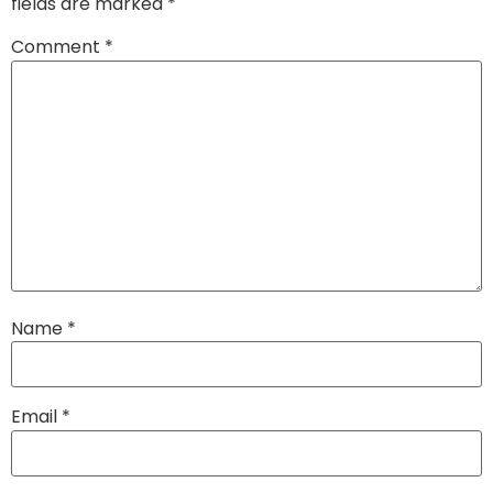
fields are marked
*
Comment
*
Name
*
Email
*