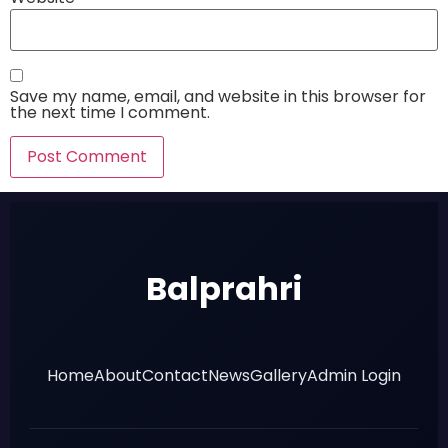
Save my name, email, and website in this browser for
the next time I comment.
Balprahri
Home
About
Contact
News
Gallery
Admin Login