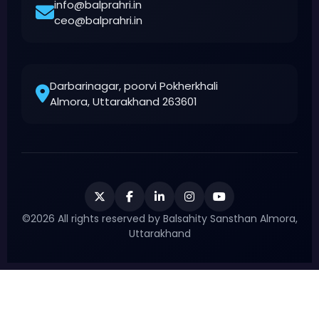
info@balprahri.in
ceo@balprahri.in
Darbarinagar, poorvi Pokherkhali
Almora, Uttarakhand 263601
©2026 All rights reserved by Balsahity Sansthan Almora,
Uttarakhand